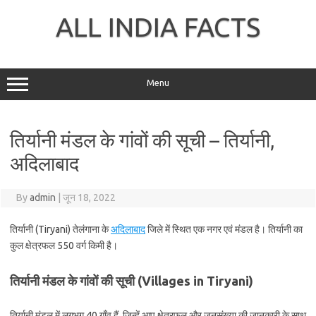
Skip
to
ALL INDIA FACTS
content
Menu
तिर्यानी मंडल के गांवों की सूची – तिर्यानी,
अदिलाबाद
By
admin
|
जून 18, 2022
तिर्यानी (Tiryani) तेलंगाना के
अदिलाबाद
जिले में स्थित एक नगर एवं मंडल है। तिर्यानी का
कुल क्षेत्रफल 550 वर्ग किमी है।
तिर्यानी मंडल के गांवों की सूची (Villages in Tiryani)
तिर्यानी मंडल में लगभग 40 गाँव हैं, जिन्हें आप क्षेत्रफल और जनसंख्या की जानकारी के साथ