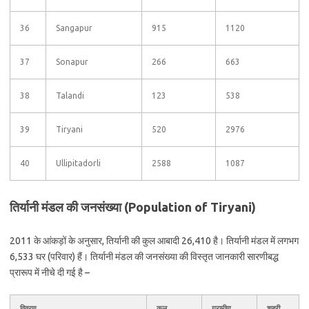
36
Sangapur
915
1120
37
Sonapur
266
663
38
Talandi
123
538
39
Tiryani
520
2976
40
Ullipitadorli
2588
1087
तिर्यानी मंडल की जनसंख्या (Population of Tiryani)
2011 के आंकड़ों के अनुसार, तिर्यानी की कुल आबादी 26,410 है। तिर्यानी मंडल में लगभग
6,533 घर (परिवार) हैं। तिर्यानी मंडल की जनसंख्या की विस्तृत जानकारी सारणीबद्ध
प्रारूप में नीचे दी गई है –
विवरण
कुल
ग्रामीण
शहरी