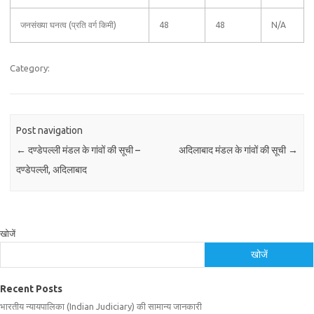
जनसंख्या घनत्व (प्रति वर्ग किमी)
48
48
N/A
Category:
Post navigation
←
दण्डेपल्ली मंडल के गांवों की सूची –
अदिलाबाद मंडल के गांवों की सूची
→
दण्डेपल्ली, अदिलाबाद
खोजें
खोजें
Recent Posts
भारतीय न्यायपालिका (Indian Judiciary) की सामान्य जानकारी