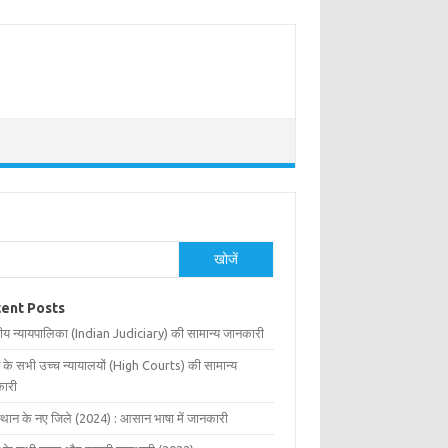
खोजें
ent Posts
ीय न्यायपालिका (Indian Judiciary) की सामान्य जानकारी
 के सभी उच्च न्यायालयों (High Courts) की सामान्य
ारी
्थान के नए जिले (2024) : आसान भाषा में जानकारी