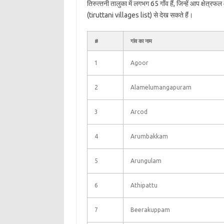
तिरुत्‍तनी तालुका में लगभग 65 गाँव हैं, जिन्हें आप क्षेत्
(tiruttani villages list) से देख सकते हैं।
#
गांव का नाम
1
Agoor
2
Alamelumangapuram
3
Arcod
4
Arumbakkam
5
Arungulam
6
Athipattu
7
Beerakuppam