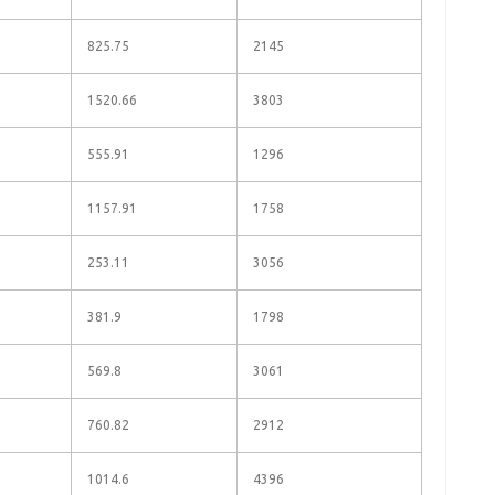
825.75
2145
1520.66
3803
555.91
1296
1157.91
1758
253.11
3056
381.9
1798
569.8
3061
760.82
2912
1014.6
4396