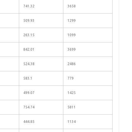
741.32
3658
509.93
1299
263.15
1099
842.01
3699
524.38
2486
583.1
779
499.07
1425
754.74
5811
444.85
1134