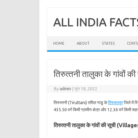
Skip
to
content
ALL INDIA FACT
HOME
ABOUT
STATES
CONT
तिरुत्‍तनी तालुका के गांवों की 
By
admin
|
जून 18, 2022
तिरुत्‍तनी (Tiruttani) तमिल नाडू के
तिरुवल्‍लूर
जिले में स
435.50 वर्ग किमी ग्रामीण क्षेत्र और 12.36 वर्ग किमी शहरी
तिरुत्‍तनी तालुका के गांवों की सूची (Villa