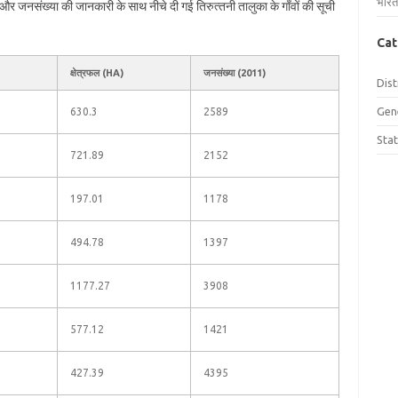
भारत
रफल और जनसंख्या की जानकारी के साथ नीचे दी गई तिरुत्‍तनी तालुका के गाँवों की सूची
Cat
क्षेत्रफल (HA)
जनसंख्या (2011)
Dist
Gen
630.3
2589
Sta
721.89
2152
197.01
1178
494.78
1397
1177.27
3908
577.12
1421
427.39
4395