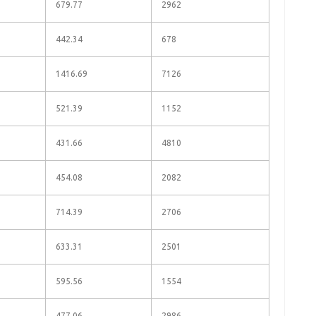
679.77
2962
442.34
678
1416.69
7126
521.39
1152
431.66
4810
454.08
2082
714.39
2706
633.31
2501
595.56
1554
477.06
2986