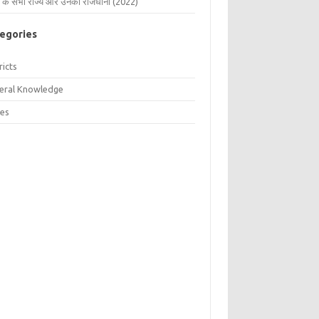
 के सभी राज्य और उनकी राजधानी (2022)
egories
ricts
eral Knowledge
tes