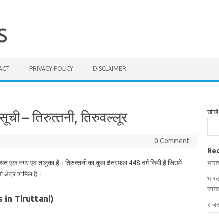
S
ACT
PRIVACY POLICY
DISCLAIMER
खोजें
सूची – तिरुत्‍तनी, तिरुवल्‍लूर
0 Comment
Rec
्थित एक नगर एवं तालुका है। तिरुत्‍तनी का कुल क्षेत्रफल 448 वर्ग किमी है जिसमें
भारत
 क्षेत्र शामिल है।
भारत
जानक
ges in Tiruttani)
राजस