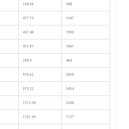
184.56
448
477.75
1047
451.48
1900
473.97
1861
298.9
484
970.62
2829
975.22
3434
1312.58
2206
1521.69
7157