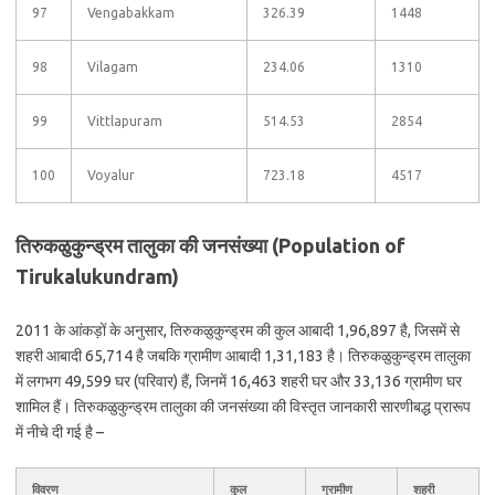
97
Vengabakkam
326.39
1448
98
Vilagam
234.06
1310
99
Vittlapuram
514.53
2854
100
Voyalur
723.18
4517
तिरुकळुकुन्ड्रम तालुका की जनसंख्या (Population of
Tirukalukundram)
2011 के आंकड़ों के अनुसार, तिरुकळुकुन्ड्रम की कुल आबादी 1,96,897 है, जिसमें से
शहरी आबादी 65,714 है जबकि ग्रामीण आबादी 1,31,183 है। तिरुकळुकुन्ड्रम तालुका
में लगभग 49,599 घर (परिवार) हैं, जिनमें 16,463 शहरी घर और 33,136 ग्रामीण घर
शामिल हैं। तिरुकळुकुन्ड्रम तालुका की जनसंख्या की विस्तृत जानकारी सारणीबद्ध प्रारूप
में नीचे दी गई है –
विवरण
कुल
ग्रामीण
शहरी