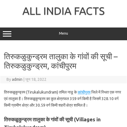
Skip
to
ALL INDIA FACTS
content
Menu
तिरुकळुकुन्ड्रम तालुका के गांवों की सूची –
तिरुकळुकुन्ड्रम, कांचीपुरम
By
admin
|
जून 18, 2022
तिरुकळुकुन्ड्रम (Tirukalukundram) तमिल नाडू के
कांचीपुरम
जिले में स्थित एक नगर
एवं तालुका है। तिरुकळुकुन्ड्रम का कुल क्षेत्रफल 359 वर्ग किमी है जिसमें 328.10 वर्ग
किमी ग्रामीण क्षेत्र और 30.59 वर्ग किमी शहरी क्षेत्र शामिल है।
तिरुकळुकुन्ड्रम तालुका के गांवों की सूची (Villages in