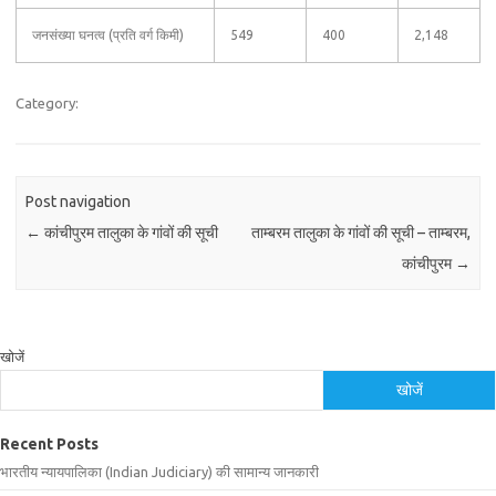
जनसंख्या घनत्व (प्रति वर्ग किमी)
549
400
2,148
Category:
Post navigation
←
कांचीपुरम तालुका के गांवों की सूची
ताम्बरम तालुका के गांवों की सूची – ताम्बरम,
कांचीपुरम
→
खोजें
खोजें
Recent Posts
भारतीय न्यायपालिका (Indian Judiciary) की सामान्य जानकारी