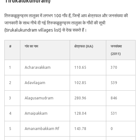
Tirukalukundram)
तिरुकळुकुन्ड्रम तालुका में लगभग 100 गाँव हैं, जिन्हें आप क्षेत्रफल और जनसंख्या की
जानकारी के साथ नीचे दी गई तिरुकळुकुन्ड्रम तालुका के गाँवों की सूची
(tirukalukundram villages list) से देख सकते हैं।
#
गांव का नाम
क्षेत्रफल (HA)
जनसंख्या
(2011)
1
Acharavakkam
110.65
370
2
Adavilagam
102.85
539
3
Alagusamudram
280.96
846
4
Amaipakkam
128.04
531
5
Amanambakkam Rf
143.78
0