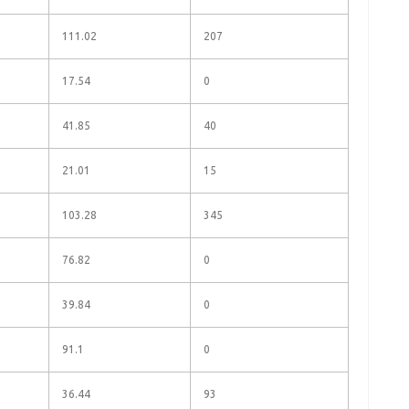
111.02
207
17.54
0
41.85
40
21.01
15
103.28
345
76.82
0
39.84
0
91.1
0
36.44
93