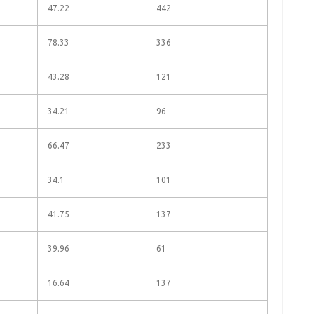
47.22
442
78.33
336
43.28
121
34.21
96
66.47
233
34.1
101
41.75
137
39.96
61
16.64
137