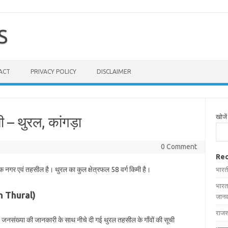
S
ACT
PRIVACY POLICY
DISCLAIMER
खोजें
ी – थुरल, कांगड़ा
0 Comment
Rec
एक नगर एवं तहसील है। थुरल का कुल क्षेत्रफल 58 वर्ग किमी है।
भारत
भारत
in Thural)
जानक
राजस
और जनसंख्या की जानकारी के साथ नीचे दी गई थुरल तहसील के गाँवों की सूची