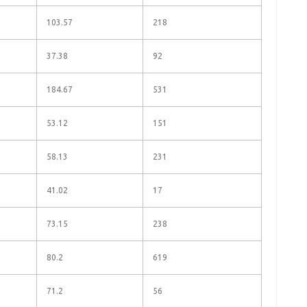
103.57
218
37.38
92
184.67
531
53.12
151
58.13
231
41.02
17
73.15
238
80.2
619
71.2
56