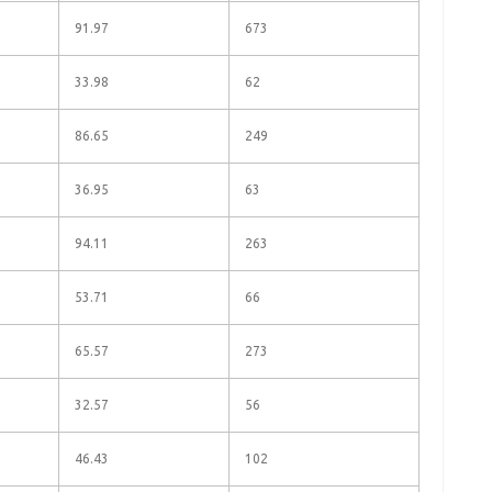
91.97
673
33.98
62
86.65
249
36.95
63
94.11
263
53.71
66
65.57
273
32.57
56
46.43
102