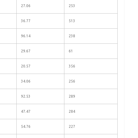
27.06
253
36.77
513
96.14
238
29.67
61
20.57
356
34.06
256
92.53
289
47.47
284
54.76
227