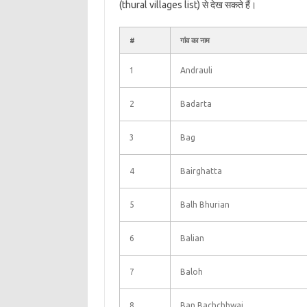
(thural villages list) से देख सकते हैं।
#
गांव का नाम
1
Andrauli
2
Badarta
3
Bag
4
Bairghatta
5
Balh Bhurian
6
Balian
7
Baloh
8
Ban Bachchhwai