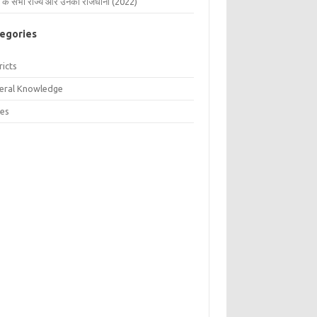
 के सभी राज्य और उनकी राजधानी (2022)
egories
ricts
eral Knowledge
tes