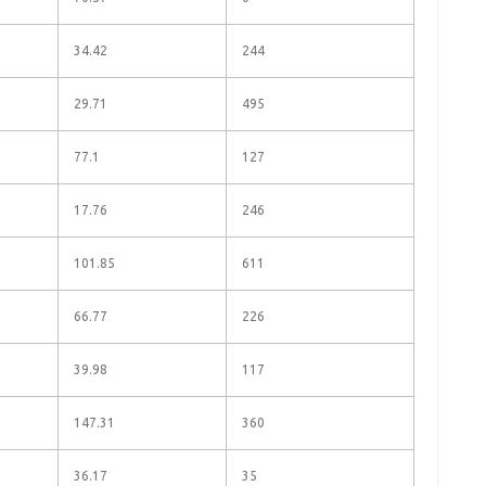
34.42
244
29.71
495
77.1
127
17.76
246
101.85
611
66.77
226
39.98
117
147.31
360
36.17
35