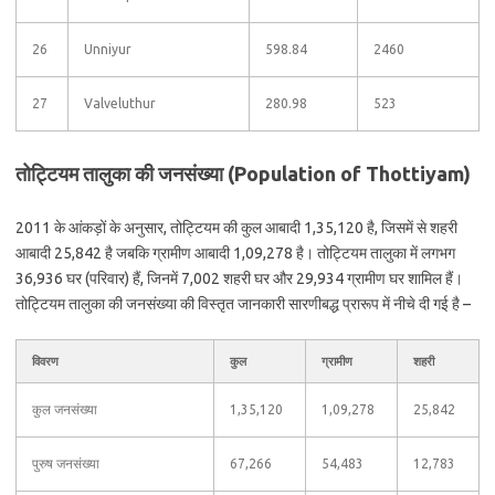
26
Unniyur
598.84
2460
27
Valveluthur
280.98
523
तोट्टियम तालुका की जनसंख्या (Population of Thottiyam)
2011 के आंकड़ों के अनुसार, तोट्टियम की कुल आबादी 1,35,120 है, जिसमें से शहरी
आबादी 25,842 है जबकि ग्रामीण आबादी 1,09,278 है। तोट्टियम तालुका में लगभग
36,936 घर (परिवार) हैं, जिनमें 7,002 शहरी घर और 29,934 ग्रामीण घर शामिल हैं।
तोट्टियम तालुका की जनसंख्या की विस्तृत जानकारी सारणीबद्ध प्रारूप में नीचे दी गई है –
विवरण
कुल
ग्रामीण
शहरी
कुल जनसंख्या
1,35,120
1,09,278
25,842
पुरुष जनसंख्या
67,266
54,483
12,783