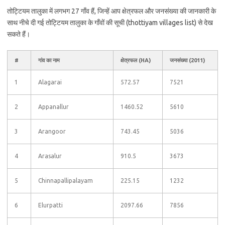
तोट्टियम तालुका में लगभग 27 गाँव हैं, जिन्हें आप क्षेत्रफल और जनसंख्या की जानकारी के
साथ नीचे दी गई तोट्टियम तालुका के गाँवों की सूची (thottiyam villages list) से देख
सकते हैं।
#
गांव का नाम
क्षेत्रफल (HA)
जनसंख्या (2011)
1
Alagarai
572.57
7521
2
Appanallur
1460.52
5610
3
Arangoor
743.45
5036
4
Arasalur
910.5
3673
5
Chinnapallipalayam
225.15
1232
6
Elurpatti
2097.66
7856