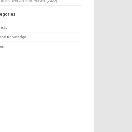
 के सभी राज्य और उनकी राजधानी (2022)
egories
ricts
eral Knowledge
tes