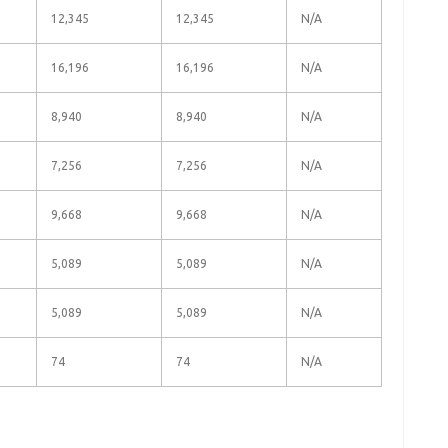
12,345
12,345
N/A
16,196
16,196
N/A
8,940
8,940
N/A
7,256
7,256
N/A
9,668
9,668
N/A
5,089
5,089
N/A
5,089
5,089
N/A
74
74
N/A