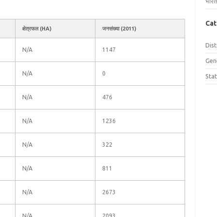
भारत
Cat
क्षेत्रफल (HA)
जनसंख्या (2011)
Dist
N/A
1147
Gen
N/A
0
Sta
N/A
476
N/A
1236
N/A
322
N/A
811
N/A
2673
N/A
2093