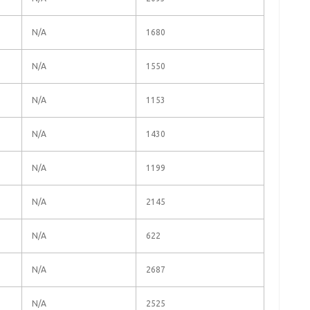
N/A
1680
N/A
1550
N/A
1153
N/A
1430
N/A
1199
N/A
2145
N/A
622
N/A
2687
N/A
2525