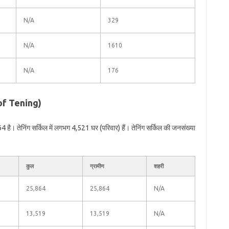
N/A
329
N/A
1610
N/A
176
 of Tening)
 है। तेनिंग सर्किल में लगभग 4,521 घर (परिवार) हैं। तेनिंग सर्किल की जनसंख्या
कुल
ग्रामीण
शहरी
25,864
25,864
N/A
13,519
13,519
N/A