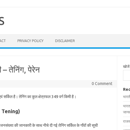
S
ACT
PRIVACY POLICY
DISCLAIMER
खोजें
 – तेनिंग, पेरेन
0 Comment
Rec
वं सर्किल है। तेनिंग का कुल क्षेत्रफल 349 वर्ग किमी है।
भारत
भारत
 in Tening)
जानक
राजस
और जनसंख्या की जानकारी के साथ नीचे दी गई तेनिंग सर्किल के गाँवों की सूची