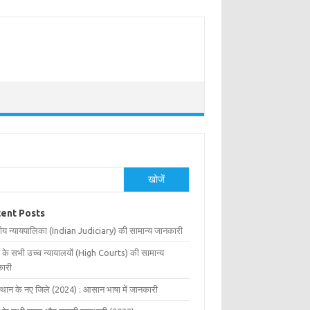
खोजें
ent Posts
ीय न्यायपालिका (Indian Judiciary) की सामान्य जानकारी
 के सभी उच्च न्यायालयों (High Courts) की सामान्य
ारी
्थान के नए जिले (2024) : आसान भाषा में जानकारी