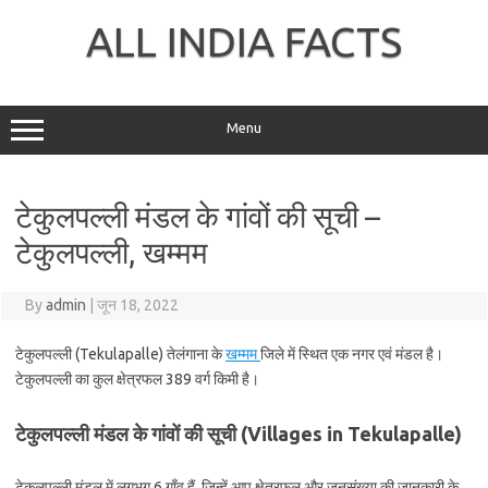
Skip
to
ALL INDIA FACTS
content
Menu
टेकुलपल्ली मंडल के गांवों की सूची –
टेकुलपल्ली, खम्मम
By
admin
|
जून 18, 2022
टेकुलपल्ली (Tekulapalle) तेलंगाना के
खम्मम
जिले में स्थित एक नगर एवं मंडल है।
टेकुलपल्ली का कुल क्षेत्रफल 389 वर्ग किमी है।
टेकुलपल्ली मंडल के गांवों की सूची (Villages in Tekulapalle)
टेकुलपल्ली मंडल में लगभग 6 गाँव हैं, जिन्हें आप क्षेत्रफल और जनसंख्या की जानकारी के