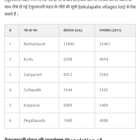
साथ नीचे दी गई टेकुलपल्ली मंडल के गाँवों की सूची (tekulapalle villages list) से देख
सकते हैं।
#
गांव का नाम
क्षेत्रफल (HA)
जनसंख्या (2011)
1
Bethampudi
13890
25461
2
Bodu
6208
4094
3
Gangaram
8412
5384
4
Gollapalle
3644
5363
5
Koppurai
6889
3489
6
Pegallapadu
1440
4088