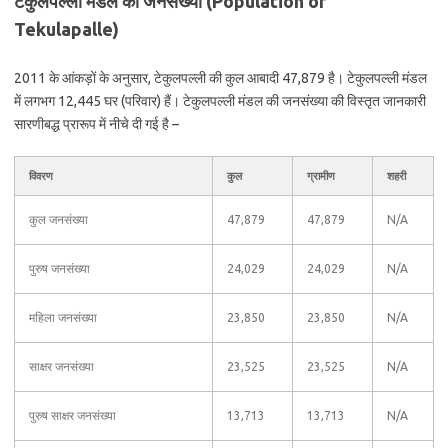
टेकुलपल्ली मंडल की जनसंख्या (Population of
Tekulapalle)
2011 के आंकड़ों के अनुसार, टेकुलपल्ली की कुल आबादी 47,879 है। टेकुलपल्ली मंडल
में लगभग 12,445 घर (परिवार) हैं। टेकुलपल्ली मंडल की जनसंख्या की विस्तृत जानकारी
सारणीबद्ध प्रारूप में नीचे दी गई है –
विवरण
कुल
ग्रामीण
शहरी
कुल जनसंख्या
47,879
47,879
N/A
पुरुष जनसंख्या
24,029
24,029
N/A
महिला जनसंख्या
23,850
23,850
N/A
साक्षर जनसंख्या
23,525
23,525
N/A
पुरुष साक्षर जनसंख्या
13,713
13,713
N/A