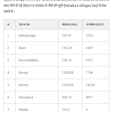
साथ नीचे दी गई तेहट्टा-II उपखंड के गाँवों की सूची (tehatta ii villages list) से देख
सकते हैं।
#
गांव का नाम
क्षेत्रफल (HA)
जनसंख्या (2011)
1
Abhaynagar
293.01
2254
2
Baor
143.24
3423
3
Bara Naldaha
743.16
6537
4
Baraia
1538.88
7746
5
Barnia
1659.09
16350
6
Baruipara
936.75
8077
7
Biljiala
54.53
0