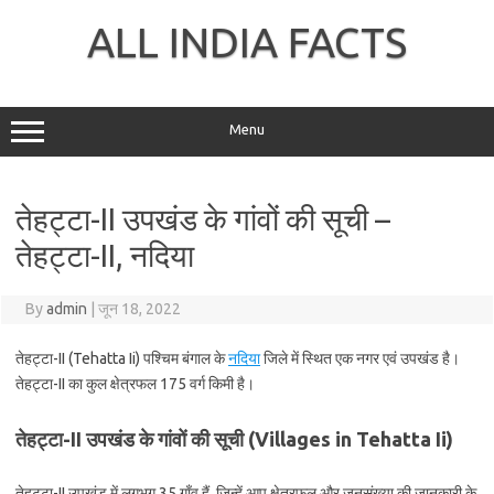
Skip
to
ALL INDIA FACTS
content
Menu
तेहट्टा-II उपखंड के गांवों की सूची –
तेहट्टा-II, नदिया
By
admin
|
जून 18, 2022
तेहट्टा-II (Tehatta Ii) पश्चिम बंगाल के
नदिया
जिले में स्थित एक नगर एवं उपखंड है।
तेहट्टा-II का कुल क्षेत्रफल 175 वर्ग किमी है।
तेहट्टा-II उपखंड के गांवों की सूची (Villages in Tehatta Ii)
तेहट्टा-II उपखंड में लगभग 35 गाँव हैं, जिन्हें आप क्षेत्रफल और जनसंख्या की जानकारी के