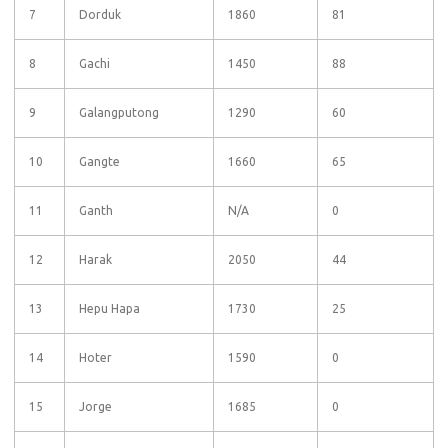
7
Dorduk
1860
81
8
Gachi
1450
88
9
Galangputong
1290
60
10
Gangte
1660
65
11
Ganth
N/A
0
12
Harak
2050
44
13
Hepu Hapa
1730
25
14
Hoter
1590
0
15
Jorge
1685
0