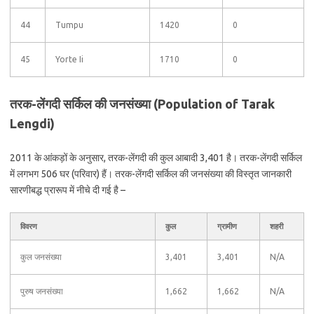
44
Tumpu
1420
0
45
Yorte Ii
1710
0
तरक-लेंगदी सर्किल की जनसंख्या (Population of Tarak
Lengdi)
2011 के आंकड़ों के अनुसार, तरक-लेंगदी की कुल आबादी 3,401 है। तरक-लेंगदी सर्किल
में लगभग 506 घर (परिवार) हैं। तरक-लेंगदी सर्किल की जनसंख्या की विस्तृत जानकारी
सारणीबद्ध प्रारूप में नीचे दी गई है –
विवरण
कुल
ग्रामीण
शहरी
कुल जनसंख्या
3,401
3,401
N/A
पुरुष जनसंख्या
1,662
1,662
N/A