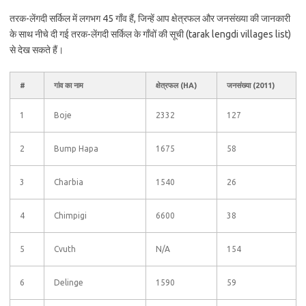
तरक-लेंगदी सर्किल में लगभग 45 गाँव हैं, जिन्हें आप क्षेत्रफल और जनसंख्या की जानकारी
के साथ नीचे दी गई तरक-लेंगदी सर्किल के गाँवों की सूची (tarak lengdi villages list)
से देख सकते हैं।
#
गांव का नाम
क्षेत्रफल (HA)
जनसंख्या (2011)
1
Boje
2332
127
2
Bump Hapa
1675
58
3
Charbia
1540
26
4
Chimpigi
6600
38
5
Cvuth
N/A
154
6
Delinge
1590
59