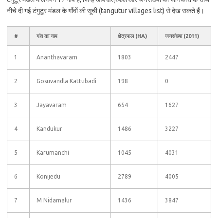
नीचे दी गई टंगुटूर मंडल के गाँवों की सूची (tangutur villages list) से देख सकते हैं।
#
गांव का नाम
क्षेत्रफल (HA)
जनसंख्या (2011)
1
Ananthavaram
1803
2447
2
Gosuvandla Kattubadi
198
0
3
Jayavaram
654
1627
4
Kandukur
1486
3227
5
Karumanchi
1045
4031
6
Konijedu
2789
4005
7
M Nidamalur
1436
3847