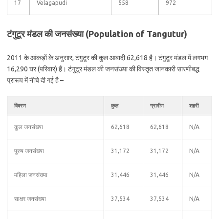
17
Velagapudi
558
972
टंगुटूर मंडल की जनसंख्या (Population of Tangutur)
2011 के आंकड़ों के अनुसार, टंगुटूर की कुल आबादी 62,618 है। टंगुटूर मंडल में लगभग
16,290 घर (परिवार) हैं। टंगुटूर मंडल की जनसंख्या की विस्तृत जानकारी सारणीबद्ध
प्रारूप में नीचे दी गई है –
विवरण
कुल
ग्रामीण
शहरी
कुल जनसंख्या
62,618
62,618
N/A
पुरुष जनसंख्या
31,172
31,172
N/A
महिला जनसंख्या
31,446
31,446
N/A
साक्षर जनसंख्या
37,534
37,534
N/A