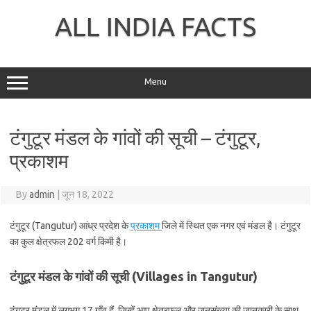
Skip
to
ALL INDIA FACTS
content
Menu
टंगुटूर मंडल के गांवों की सूची – टंगुटूर,
प्रकाशम
By
admin
|
जून 18, 2022
टंगुटूर (Tangutur) आंध्र प्रदेश के
प्रकाशम
जिले में स्थित एक नगर एवं मंडल है। टंगुटूर
का कुल क्षेत्रफल 202 वर्ग किमी है।
टंगुटूर मंडल के गांवों की सूची (Villages in Tangutur)
टंगुटूर मंडल में लगभग 17 गाँव हैं, जिन्हें आप क्षेत्रफल और जनसंख्या की जानकारी के साथ