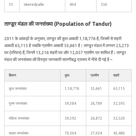
35
Veeredpalle
404
556
ताण्डूर मंडल की जनसंख्या (Population of Tandur)
2011 के आंकड़ों के अनुसार, ताण्डूर की कुल आबादी 1,18,776 है, जिसमें से शहरी
आबादी 65,115 है जबकि ग्रामीण आबादी 53,661 है। ताण्डूर मंडल में लगभग 25,273
घर (परिवार) हैं, जिनमें 13,216 शहरी घर और 12,057 ग्रामीण घर शामिल हैं। ताण्डूर
मंडल की जनसंख्या की विस्तृत जानकारी सारणीबद्ध प्रारूप में नीचे दी गई है –
विवरण
कुल
ग्रामीण
शहरी
कुल जनसंख्या
1,18,776
53,661
65,115
पुरुष जनसंख्या
59,384
26,789
32,595
महिला जनसंख्या
59,392
26,872
32,520
साक्षर जनसंख्या
70,504
27,024
43,480