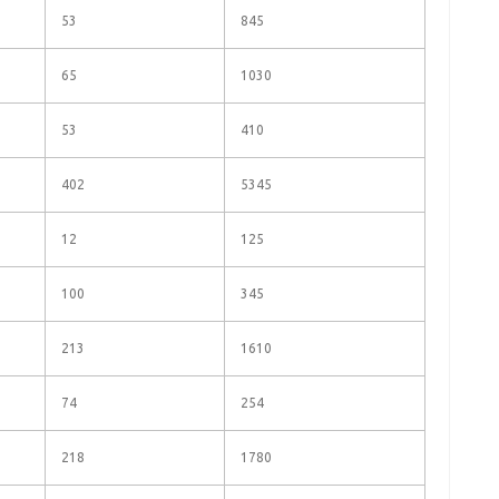
53
845
65
1030
53
410
402
5345
12
125
100
345
213
1610
74
254
218
1780