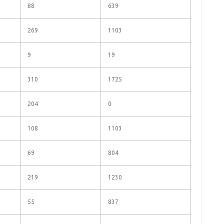
88
639
269
1103
9
19
310
1725
204
0
108
1103
69
804
219
1230
55
837