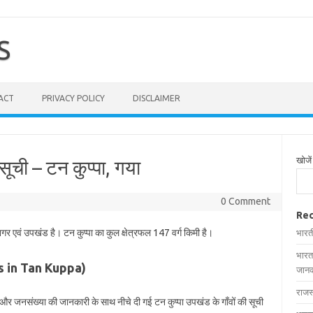
S
ACT
PRIVACY POLICY
DISCLAIMER
खोजें
 सूची – टन कुप्पा, गया
0 Comment
Rec
नगर एवं उपखंड है। टन कुप्पा का कुल क्षेत्रफल 147 वर्ग किमी है।
भारत
भारत
ages in Tan Kuppa)
जानक
राजस
फल और जनसंख्या की जानकारी के साथ नीचे दी गई टन कुप्पा उपखंड के गाँवों की सूची