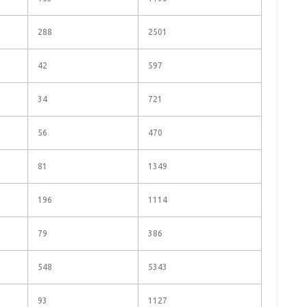
288
2501
42
597
34
721
56
470
81
1349
196
1114
79
386
548
5343
93
1127