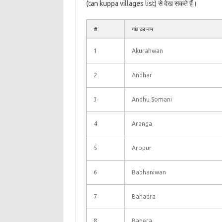
(tan kuppa villages list) से देख सकते हैं।
#
गांव का नाम
1
Akurahwan
2
Andhar
3
Andhu Somani
4
Aranga
5
Aropur
6
Babhaniwan
7
Bahadra
8
Bahera