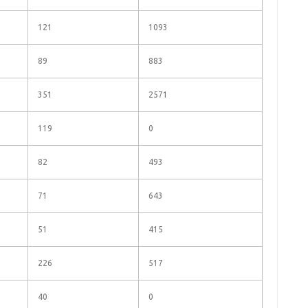
121
1093
89
883
351
2571
119
0
82
493
71
643
51
415
226
517
40
0