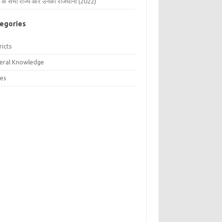
 के सभी राज्य और उनकी राजधानी (2022)
egories
ricts
eral Knowledge
tes