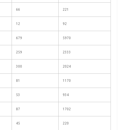
66
221
12
92
679
5970
259
2333
300
2024
81
1170
53
934
87
1702
45
220