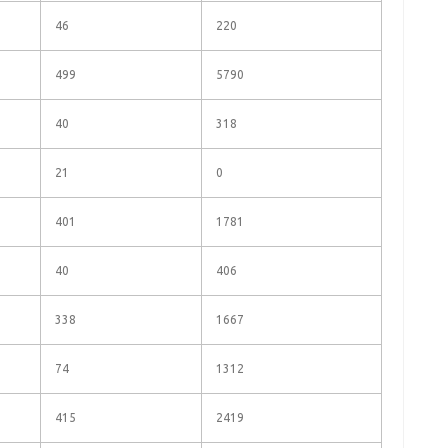
46
220
499
5790
40
318
21
0
401
1781
40
406
338
1667
74
1312
415
2419