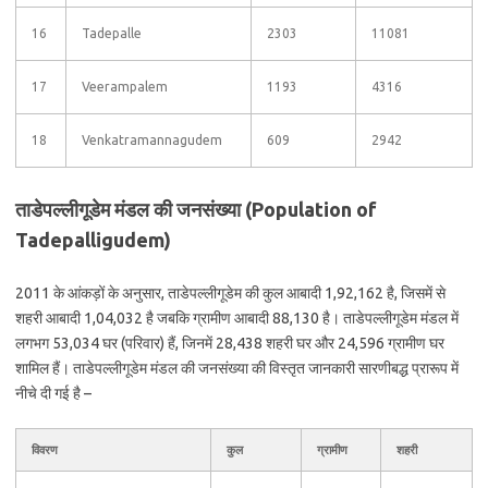
16
Tadepalle
2303
11081
17
Veerampalem
1193
4316
18
Venkatramannagudem
609
2942
ताडेपल्लीगूडेम मंडल की जनसंख्या (Population of
Tadepalligudem)
2011 के आंकड़ों के अनुसार, ताडेपल्लीगूडेम की कुल आबादी 1,92,162 है, जिसमें से
शहरी आबादी 1,04,032 है जबकि ग्रामीण आबादी 88,130 है। ताडेपल्लीगूडेम मंडल में
लगभग 53,034 घर (परिवार) हैं, जिनमें 28,438 शहरी घर और 24,596 ग्रामीण घर
शामिल हैं। ताडेपल्लीगूडेम मंडल की जनसंख्या की विस्तृत जानकारी सारणीबद्ध प्रारूप में
नीचे दी गई है –
विवरण
कुल
ग्रामीण
शहरी