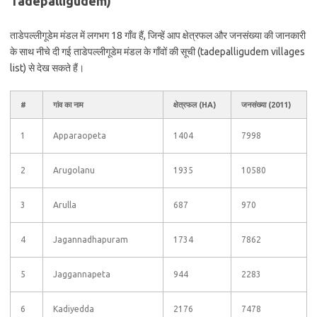
Tadepalligudem)
ताडेपल्लीगूडेम मंडल में लगभग 18 गाँव हैं, जिन्हें आप क्षेत्रफल और जनसंख्या की जानकारी
के साथ नीचे दी गई ताडेपल्लीगूडेम मंडल के गाँवों की सूची (tadepalligudem villages
list) से देख सकते हैं।
#
गांव का नाम
क्षेत्रफल (HA)
जनसंख्या (2011)
1
Apparaopeta
1404
7998
2
Arugolanu
1935
10580
3
Arulla
687
970
4
Jagannadhapuram
1734
7862
5
Jaggannapeta
944
2283
6
Kadiyedda
2176
7478