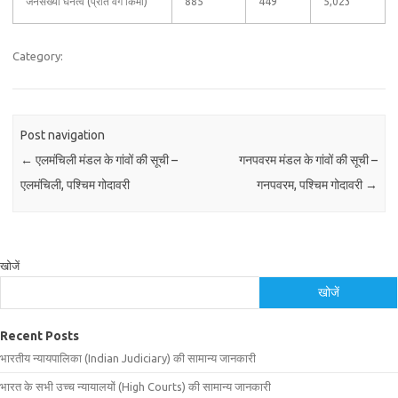
जनसंख्या घनत्व (प्रति वर्ग किमी)
885
449
5,023
Category:
Post navigation
←
एलमंचिली मंडल के गांवों की सूची –
गनपवरम मंडल के गांवों की सूची –
एलमंचिली, पश्चिम गोदावरी
गनपवरम, पश्चिम गोदावरी
→
खोजें
खोजें
Recent Posts
भारतीय न्यायपालिका (Indian Judiciary) की सामान्य जानकारी
भारत के सभी उच्च न्यायालयों (High Courts) की सामान्य जानकारी