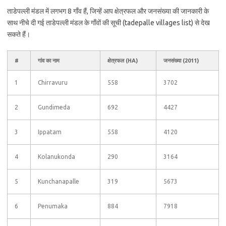
ताडेपल्ली मंडल में लगभग 8 गाँव हैं, जिन्हें आप क्षेत्रफल और जनसंख्या की जानकारी के
साथ नीचे दी गई ताडेपल्ली मंडल के गाँवों की सूची (tadepalle villages list) से देख
सकते हैं।
#
गांव का नाम
क्षेत्रफल (HA)
जनसंख्या (2011)
1
Chirravuru
558
3702
2
Gundimeda
692
4427
3
Ippatam
558
4120
4
Kolanukonda
290
3164
5
Kunchanapalle
319
5673
6
Penumaka
884
7918