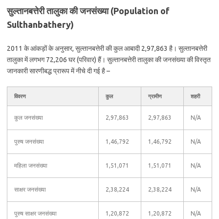
सुल्तानबत्तेरी तालुका की जनसंख्या (Population of
Sulthanbathery)
2011 के आंकड़ों के अनुसार, सुल्तानबत्तेरी की कुल आबादी 2,97,863 है। सुल्तानबत्तेरी
तालुका में लगभग 72,206 घर (परिवार) हैं। सुल्तानबत्तेरी तालुका की जनसंख्या की विस्तृत
जानकारी सारणीबद्ध प्रारूप में नीचे दी गई है –
विवरण
कुल
ग्रामीण
शहरी
कुल जनसंख्या
2,97,863
2,97,863
N/A
पुरुष जनसंख्या
1,46,792
1,46,792
N/A
महिला जनसंख्या
1,51,071
1,51,071
N/A
साक्षर जनसंख्या
2,38,224
2,38,224
N/A
पुरुष साक्षर जनसंख्या
1,20,872
1,20,872
N/A