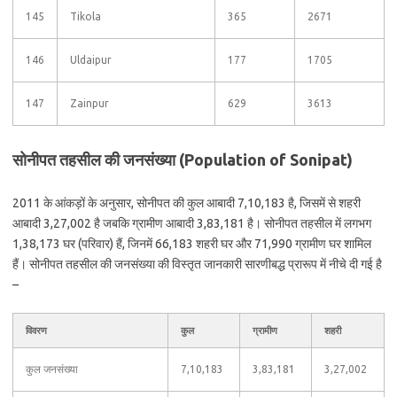
145
Tikola
365
2671
146
Uldaipur
177
1705
147
Zainpur
629
3613
सोनीपत तहसील की जनसंख्या (Population of Sonipat)
2011 के आंकड़ों के अनुसार, सोनीपत की कुल आबादी 7,10,183 है, जिसमें से शहरी
आबादी 3,27,002 है जबकि ग्रामीण आबादी 3,83,181 है। सोनीपत तहसील में लगभग
1,38,173 घर (परिवार) हैं, जिनमें 66,183 शहरी घर और 71,990 ग्रामीण घर शामिल
हैं। सोनीपत तहसील की जनसंख्या की विस्तृत जानकारी सारणीबद्ध प्रारूप में नीचे दी गई है
–
विवरण
कुल
ग्रामीण
शहरी
कुल जनसंख्या
7,10,183
3,83,181
3,27,002