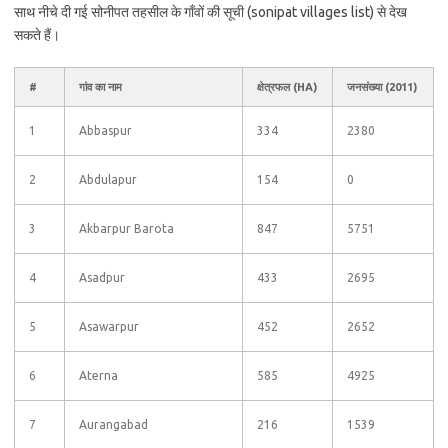
साथ नीचे दी गई सोनीपत तहसील के गाँवों की सूची (sonipat villages list) से देख
सकते हैं।
#
गांव का नाम
क्षेत्रफल (HA)
जनसंख्या (2011)
1
Abbaspur
334
2380
2
Abdulapur
154
0
3
Akbarpur Barota
847
5751
4
Asadpur
433
2695
5
Asawarpur
452
2652
6
Aterna
585
4925
7
Aurangabad
216
1539