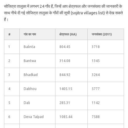
सोजित्रा तालुका में लगभग 24 गाँव हैं, जिन्हें आप क्षेत्रफल और जनसंख्या की जानकारी के
साथ नीचे दी गई सोजित्रा तालुका के गाँवों की सूची (sojitra villages list) से देख सकते
हैं।
#
गांव का नाम
क्षेत्रफल (HA)
जनसंख्या (2011)
1
Balinta
804.45
3718
2
Bantwa
314.08
1345
3
Bhadkad
844.92
3264
4
Dabhou
1405.15
5777
5
Dali
285.31
1142
6
Deva Talpad
1085.44
7588