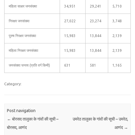
महिला साक्षर जनसंख्या
34,951
29,241
5,710
निरक्षर जनसंख्या
27,022
23,274
3,748
पुरुष निरक्षर जनसंख्या
15,983
13,844
2,139
महिला निरक्षर जनसंख्या
15,983
13,844
2,139
जनसंख्या घनत्व (प्रति वर्ग किमी)
631
581
1,165
Category:
Post navigation
←
बोरसद तालुका के गांवों की सूची –
उमरेठ तालुका के गांवों की सूची – उमरेठ,
बोरसद, आणंद
आणंद
→