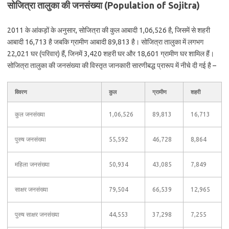
सोजित्रा तालुका की जनसंख्या (Population of Sojitra)
2011 के आंकड़ों के अनुसार, सोजित्रा की कुल आबादी 1,06,526 है, जिसमें से शहरी
आबादी 16,713 है जबकि ग्रामीण आबादी 89,813 है। सोजित्रा तालुका में लगभग
22,021 घर (परिवार) हैं, जिनमें 3,420 शहरी घर और 18,601 ग्रामीण घर शामिल हैं।
सोजित्रा तालुका की जनसंख्या की विस्तृत जानकारी सारणीबद्ध प्रारूप में नीचे दी गई है –
विवरण
कुल
ग्रामीण
शहरी
कुल जनसंख्या
1,06,526
89,813
16,713
पुरुष जनसंख्या
55,592
46,728
8,864
महिला जनसंख्या
50,934
43,085
7,849
साक्षर जनसंख्या
79,504
66,539
12,965
पुरुष साक्षर जनसंख्या
44,553
37,298
7,255