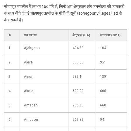
सोहागपुर तहसील में लगभग 166 गाँव हैं, जिन्हें आप क्षेत्रफल और जनसंख्या की जानकारी
के साथ नीचे दी गई सोहागपुर तहसील के गाँवों की सूची (sohagpur villages list) से
देख सकते हैं।
#
गांव का नाम
क्षेत्रफल (HA)
जनसंख्या (2011)
1
Ajabgaon
404.58
1041
2
Ajera
699.09
951
3
Ajneri
293.1
1891
4
Akola
390.29
606
5
Amadehi
206.39
660
6
Amgaon
265.93
94