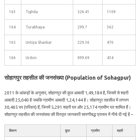
163
Tighda
526.41
1109
164
Turakhapa
299.7
362
165
Untiya Shankar
229.36
470
166
Urdon
899.69
434
सोहागपुर तहसील की जनसंख्या (Population of Sohagpur)
2011 के आंकड़ों के अनुसार, सोहागपुर की कुल आबादी 1,49,184 है, जिसमें से शहरी
आबादी 25,040 है जबकि ग्रामीण आबादी 1,24,144 है। सोहागपुर तहसील में लगभग
30,465 घर (परिवार) हैं, जिनमें 5,291 शहरी घर और 25,174 ग्रामीण घर शामिल हैं।
सोहागपुर तहसील की जनसंख्या की विस्तृत जानकारी सारणीबद्ध प्रारूप में नीचे दी गई है –
विवरण
कुल
ग्रामीण
शहरी