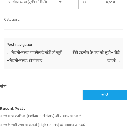
जनसंख्या घनत्व (प्रति वर्ग किमी)
93
77
8,634
Category:
Post navigation
←
सिवनी-मालवा तहसील के गांवों की सूची
रीठी तहसील के गांवों की सूची – रीठी,
– सिवनी-मालवा, होशंगाबाद
कटनी
→
खोजें
खोजें
Recent Posts
भारतीय न्यायपालिका (Indian Judiciary) की सामान्य जानकारी
भारत के सभी उच्च न्यायालयों (High Courts) की सामान्य जानकारी