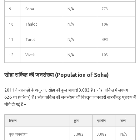
9
Soha
N/A
773
10
Thalot
N/A
106
11
Turet
N/A
493
12
Vivek
N/A
103
सोहा सर्किल की जनसंख्या (Population of Soha)
2011 के आंकड़ों के अनुसार, सोहा की कुल आबादी 3,082 है। सोहा सर्किल में लगभग
626 घर (परिवार) हैं। सोहा सर्किल की जनसंख्या की विस्तृत जानकारी सारणीबद्ध प्रारूप में
नीचे दी गई है –
विवरण
कुल
ग्रामीण
शहरी
कुल जनसंख्या
3,082
3,082
N/A