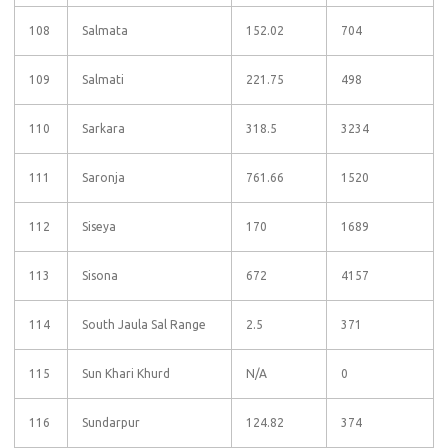
108
Salmata
152.02
704
109
Salmati
221.75
498
110
Sarkara
318.5
3234
111
Saronja
761.66
1520
112
Siseya
170
1689
113
Sisona
672
4157
114
South Jaula Sal Range
2.5
371
115
Sun Khari Khurd
N/A
0
116
Sundarpur
124.82
374