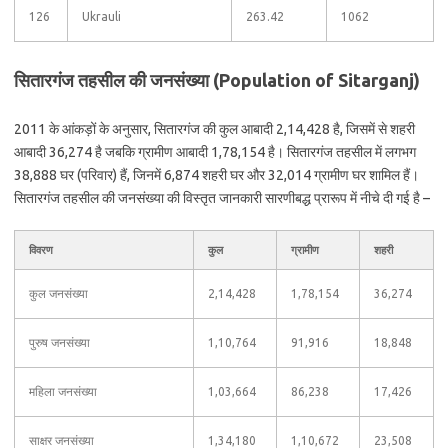
126
Ukrauli
263.42
1062
सितारगंज तहसील की जनसंख्या (Population of Sitarganj)
2011 के आंकड़ों के अनुसार, सितारगंज की कुल आबादी 2,14,428 है, जिसमें से शहरी
आबादी 36,274 है जबकि ग्रामीण आबादी 1,78,154 है। सितारगंज तहसील में लगभग
38,888 घर (परिवार) हैं, जिनमें 6,874 शहरी घर और 32,014 ग्रामीण घर शामिल हैं।
सितारगंज तहसील की जनसंख्या की विस्तृत जानकारी सारणीबद्ध प्रारूप में नीचे दी गई है –
विवरण
कुल
ग्रामीण
शहरी
कुल जनसंख्या
2,14,428
1,78,154
36,274
पुरुष जनसंख्या
1,10,764
91,916
18,848
महिला जनसंख्या
1,03,664
86,238
17,426
साक्षर जनसंख्या
1,34,180
1,10,672
23,508