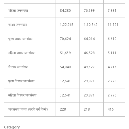
महिला जनसंख्या
84,280
76,399
7,881
साक्षर जनसंख्या
1,22,263
1,10,542
11,721
पुरुष साक्षर जनसंख्या
70,624
64,014
6,610
महिला साक्षर जनसंख्या
51,639
46,528
5,111
निरक्षर जनसंख्या
54,040
49,327
4,713
पुरुष निरक्षर जनसंख्या
32,641
29,871
2,770
महिला निरक्षर जनसंख्या
32,641
29,871
2,770
जनसंख्या घनत्व (प्रति वर्ग किमी)
228
218
416
Category: