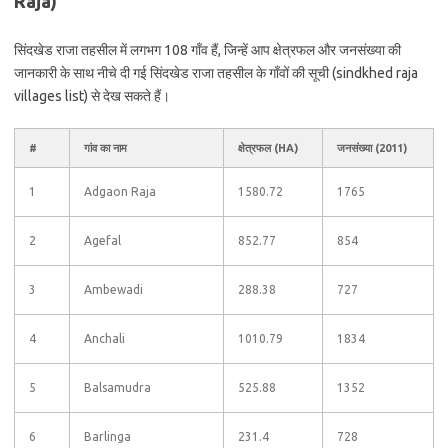
Raja)
सिंदखेड राजा तहसील में लगभग 108 गाँव हैं, जिन्हें आप क्षेत्रफल और जनसंख्या की
जानकारी के साथ नीचे दी गई सिंदखेड राजा तहसील के गाँवों की सूची (sindkhed raja
villages list) से देख सकते हैं।
#
गांव का नाम
क्षेत्रफल (HA)
जनसंख्या (2011)
1
Adgaon Raja
1580.72
1765
2
Agefal
852.77
854
3
Ambewadi
288.38
727
4
Anchali
1010.79
1834
5
Balsamudra
525.88
1352
6
Barlinga
231.4
728