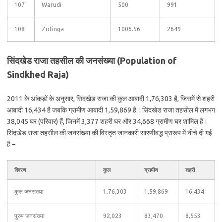
107
Warudi
500
991
108
Zotinga
1006.56
2649
सिंदखेड राजा तहसील की जनसंख्या (Population of
Sindkhed Raja)
2011 के आंकड़ों के अनुसार, सिंदखेड राजा की कुल आबादी 1,76,303 है, जिसमें से शहरी
आबादी 16,434 है जबकि ग्रामीण आबादी 1,59,869 है। सिंदखेड राजा तहसील में लगभग
38,045 घर (परिवार) हैं, जिनमें 3,377 शहरी घर और 34,668 ग्रामीण घर शामिल हैं।
सिंदखेड राजा तहसील की जनसंख्या की विस्तृत जानकारी सारणीबद्ध प्रारूप में नीचे दी गई
है –
विवरण
कुल
ग्रामीण
शहरी
कुल जनसंख्या
1,76,303
1,59,869
16,434
पुरुष जनसंख्या
92,023
83,470
8,553