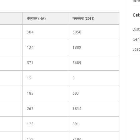
भारत
Cat
क्षेत्रफल (HA)
जनसंख्या (2011)
Dist
304
5056
Gen
134
1889
Sta
571
5689
15
0
185
693
267
3834
125
891
159
2184