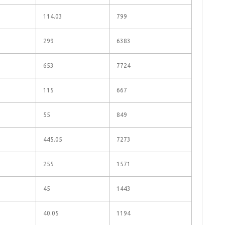
114.03
799
299
6383
653
7724
115
667
55
849
445.05
7273
255
1571
45
1443
40.05
1194