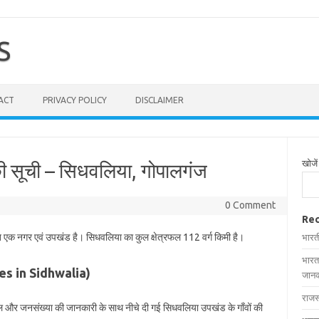
S
ACT
PRIVACY POLICY
DISCLAIMER
खोजें
की सूची – सिधवलिया, गोपालगंज
0 Comment
Rec
ित एक नगर एवं उपखंड है। सिधवलिया का कुल क्षेत्रफल 112 वर्ग किमी है।
भारत
भारत
ages in Sidhwalia)
जानक
राजस
्रफल और जनसंख्या की जानकारी के साथ नीचे दी गई सिधवलिया उपखंड के गाँवों की