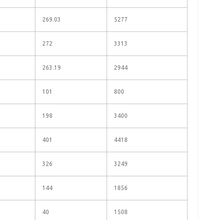
269.03
5277
272
3313
263.19
2944
101
800
198
3400
401
4418
326
3249
144
1856
40
1508