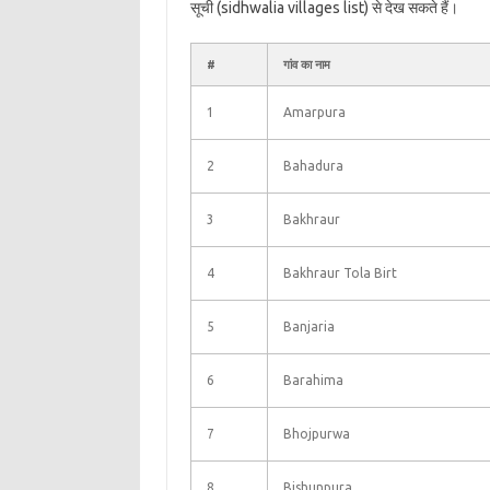
सूची (sidhwalia villages list) से देख सकते हैं।
#
गांव का नाम
1
Amarpura
2
Bahadura
3
Bakhraur
4
Bakhraur Tola Birt
5
Banjaria
6
Barahima
7
Bhojpurwa
8
Bishunpura