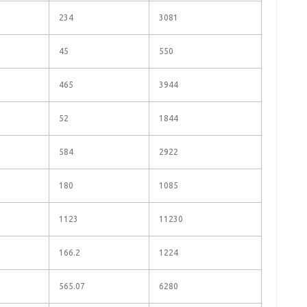
234
3081
45
550
465
3944
52
1844
584
2922
180
1085
1123
11230
166.2
1224
565.07
6280