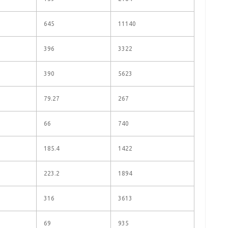
645
11140
396
3322
390
5623
79.27
267
66
740
185.4
1422
223.2
1894
316
3613
69
935