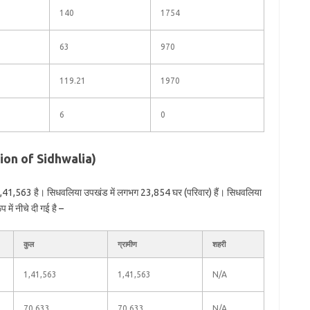
140
1754
63
970
119.21
1970
6
0
tion of Sidhwalia)
1,41,563 है। सिधवलिया उपखंड में लगभग 23,854 घर (परिवार) हैं। सिधवलिया
में नीचे दी गई है –
कुल
ग्रामीण
शहरी
1,41,563
1,41,563
N/A
70,633
70,633
N/A