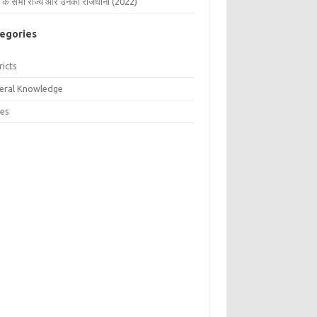
 के सभी राज्य और उनकी राजधानी (2022)
egories
ricts
eral Knowledge
tes