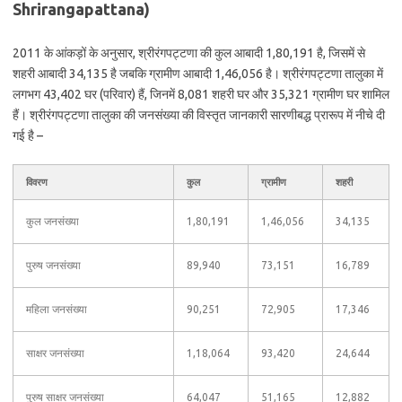
Shrirangapattana)
2011 के आंकड़ों के अनुसार, श्रीरंगपट्टणा की कुल आबादी 1,80,191 है, जिसमें से
शहरी आबादी 34,135 है जबकि ग्रामीण आबादी 1,46,056 है। श्रीरंगपट्टणा तालुका में
लगभग 43,402 घर (परिवार) हैं, जिनमें 8,081 शहरी घर और 35,321 ग्रामीण घर शामिल
हैं। श्रीरंगपट्टणा तालुका की जनसंख्या की विस्तृत जानकारी सारणीबद्ध प्रारूप में नीचे दी
गई है –
विवरण
कुल
ग्रामीण
शहरी
कुल जनसंख्या
1,80,191
1,46,056
34,135
पुरुष जनसंख्या
89,940
73,151
16,789
महिला जनसंख्या
90,251
72,905
17,346
साक्षर जनसंख्या
1,18,064
93,420
24,644
पुरुष साक्षर जनसंख्या
64,047
51,165
12,882