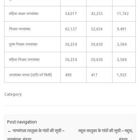
महिला साक्षर जनसंख्या
54,017
42,255
11,762
निरक्षर जनसंख्या
62,127
52,636
9,491
पुरुष निरक्षर जनसंख्या
36,234
30,650
5,584
महिला निरक्षर जनसंख्या
36,234
30,650
5,584
जनसंख्या घनत्व (प्रति वर्ग किमी)
490
417
1,923
Category:
Post navigation
←
नागमंगला तालुका के गांवों की सूची –
मद्दूरू तालुका के गांवों की सूची – मद्दूरू,
नागमंगला, मंड्या
मंड्या
→