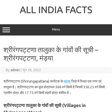
Skip
to
ALL INDIA FACTS
content
Menu
श्रीरंगपट्टणा तालुका के गांवों की सूची –
श्रीरंगपट्टणा, मंड्या
By
admin
|
जून 18, 2022
श्रीरंगपट्टणा (Shrirangapattana) कर्नाटक के
मंड्या
जिले में स्थित एक नगर एवं
तालुका है। श्रीरंगपट्टणा का कुल क्षेत्रफल 368 वर्ग किमी है जिसमें 350.25 वर्ग किमी
ग्रामीण क्षेत्र और 17.75 वर्ग किमी शहरी क्षेत्र शामिल है।
श्रीरंगपट्टणा तालुका के गांवों की सूची (Villages in