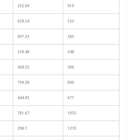
252.69
919
629.24
323
897.23
583
359.48
548
428.25
506
799.28
890
444.93
677
781.67
1055
298.1
1270