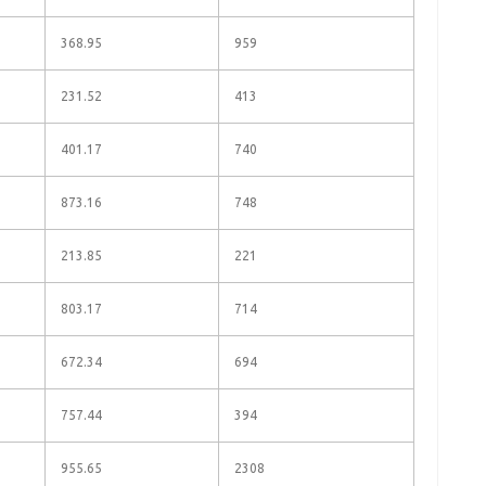
368.95
959
231.52
413
401.17
740
873.16
748
213.85
221
803.17
714
672.34
694
757.44
394
955.65
2308