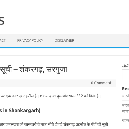
S
ACT
PRIVACY POLICY
DISCLAIMER
खोजें
 सूची – शंकरगढ़, सरगुजा
0 Comment
Rec
स्थित एक नगर एवं तहसील है। शंकरगढ़ का कुल क्षेत्रफल 532 वर्ग किमी है।
भारत
भारत
ages in Shankargarh)
जानक
राजस
फल और जनसंख्या की जानकारी के साथ नीचे दी गई शंकरगढ़ तहसील के गाँवों की सूची