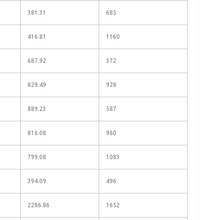
381.31
685
416.81
1160
687.92
372
829.49
928
889.23
587
816.08
960
799.08
1083
394.09
496
2286.86
1652