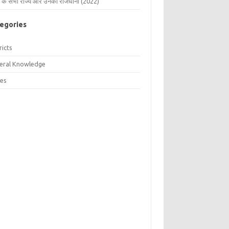
 के सभी राज्य और उनकी राजधानी (2022)
egories
ricts
eral Knowledge
tes