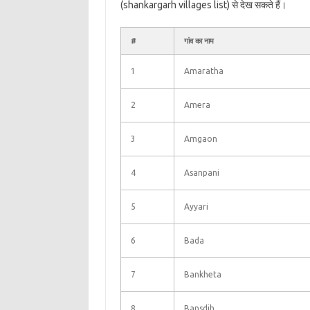
(shankargarh villages list) से देख सकते हैं।
#
गांव का नाम
1
Amaratha
2
Amera
3
Amgaon
4
Asanpani
5
Ayyari
6
Bada
7
Bankheta
8
Bansdih