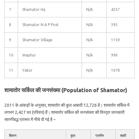
7
Shamator Hq
N/A
4257
8
Shamator N A P Post
N/A
395
9
Shamator Village
N/A
1159
10
Waphur
N/A
996
11
Yakor
N/A
1078
शामातोर सर्किल की जनसंख्या (Population of Shamator)
2011 के आंकड़ों के अनुसार, शामातोर की कुल आबादी 12,726 है। शामातोर सर्किल में
लगभग 2,427 घर (परिवार) हैं। शामातोर सर्किल की जनसंख्या की विस्तृत जानकारी
सारणीबद्ध प्रारूप में नीचे दी गई है –
विवरण
कुल
ग्रामीण
शहरी