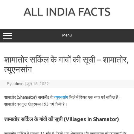
Skip
to
ALL INDIA FACTS
content
Menu
शामातोर सर्किल के गांवों की सूची – शामातोर,
त्युएनसांग
By
admin
|
जून 18, 2022
शामातोर (Shamator) नागालैंड के
त्युएनसांग
जिले में स्थित एक नगर एवं सर्किल है।
शामातोर का कुल क्षेत्रफल 193 वर्ग किमी है।
शामातोर सर्किल के गांवों की सूची (Villages in Shamator)
शामातोर सर्किल में लगभग 11 गाँव हैं, जिन्हें आप क्षेत्रफल और जनसंख्या की जानकारी के