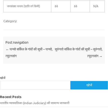
जनसंख्या घनत्व (प्रति वर्ग किमी)
66
66
N/A
Category:
Post navigation
←
पान्सो सर्किल के गांवों की सूची – पान्सो,
सुरुंगतो सर्किल के गांवों की सूची – सुरुंगतो,
त्युएनसांग
त्युएनसांग
→
खोजें
खोजें
Recent Posts
भारतीय न्यायपालिका (Indian Judiciary) की सामान्य जानकारी