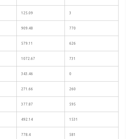
125.09
3
909.48
770
579.11
626
1072.67
731
343.46
0
271.66
260
377.87
595
492.14
1531
778.4
581