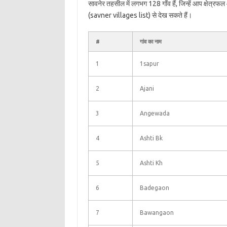
सावनेर तहसील में लगभग 128 गाँव हैं, जिन्हें आप क्षेत्र
(savner villages list) से देख सकते हैं।
#
गांव का नाम
1
1sapur
2
Ajani
3
Angewada
4
Ashti Bk
5
Ashti Kh
6
Badegaon
7
Bawangaon