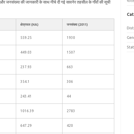
भारत
फल और जनसंख्या की जानकारी के साथ नीचे दी गई सावनेर तहसील के गाँवों की सूची
Cat
क्षेत्रफल (HA)
जनसंख्या (2011)
Dist
Gen
559.25
1930
Sta
449.03
1507
237.93
663
354.1
306
243.41
44
1016.39
2783
647.29
420