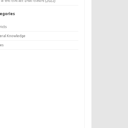
 के सभी राज्य और उनकी राजधानी (2022)
egories
ricts
eral Knowledge
tes