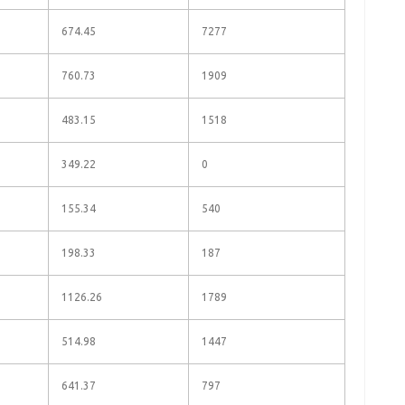
674.45
7277
760.73
1909
483.15
1518
349.22
0
155.34
540
198.33
187
1126.26
1789
514.98
1447
641.37
797