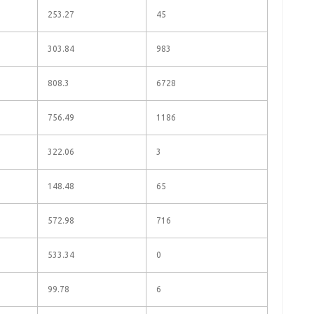
253.27
45
303.84
983
808.3
6728
756.49
1186
322.06
3
148.48
65
572.98
716
533.34
0
99.78
6