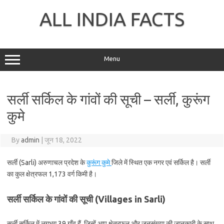
Skip
to
ALL INDIA FACTS
content
Menu
सर्ली सर्किल के गांवों की सूची – सर्ली, कुरूंग
कुमे
By
admin
|
जून 18, 2022
सर्ली (Sarli) अरुणाचल प्रदेश के
कुरूंग कुमे
जिले में स्थित एक नगर एवं सर्किल है। सर्ली
का कुल क्षेत्रफल 1,173 वर्ग किमी है।
सर्ली सर्किल के गांवों की सूची (Villages in Sarli)
सर्ली सर्किल में लगभग 39 गाँव हैं, जिन्हें आप क्षेत्रफल और जनसंख्या की जानकारी के साथ