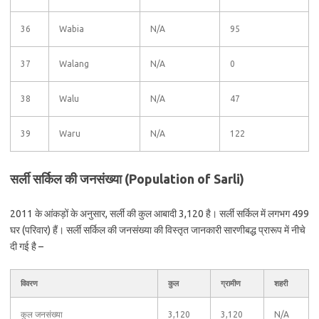
36
Wabia
N/A
95
37
Walang
N/A
0
38
Walu
N/A
47
39
Waru
N/A
122
सर्ली सर्किल की जनसंख्या (Population of Sarli)
2011 के आंकड़ों के अनुसार, सर्ली की कुल आबादी 3,120 है। सर्ली सर्किल में लगभग 499
घर (परिवार) हैं। सर्ली सर्किल की जनसंख्या की विस्तृत जानकारी सारणीबद्ध प्रारूप में नीचे
दी गई है –
विवरण
कुल
ग्रामीण
शहरी
कुल जनसंख्या
3,120
3,120
N/A