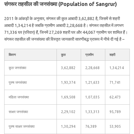
संगरूर तहसील की जनसंख्या (Population of Sangrur)
2011 के आंकड़ों के अनुसार, संगरूर की कुल आबादी 3,62,882 है, जिसमें से शहरी
आबादी 1,34,214 है जबकि ग्रामीण आबादी 2,28,668 है। संगरूर तहसील में लगभग
71,336 घर (परिवार) हैं, जिनमें 27,269 शहरी घर और 44,067 ग्रामीण घर शामिल हैं।
संगरूर तहसील की जनसंख्या की विस्तृत जानकारी सारणीबद्ध प्रारूप में नीचे दी गई है –
विवरण
कुल
ग्रामीण
शहरी
कुल जनसंख्या
3,62,882
2,28,668
1,34,214
पुरुष जनसंख्या
1,93,374
1,21,633
71,741
महिला जनसंख्या
1,69,508
1,07,035
62,473
साक्षर जनसंख्या
2,29,102
1,33,313
95,789
पुरुष साक्षर जनसंख्या
1,30,294
76,389
53,905