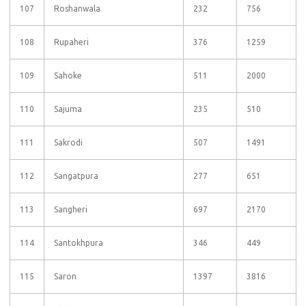
107
Roshanwala
232
756
108
Rupaheri
376
1259
109
Sahoke
511
2000
110
Sajuma
235
510
111
Sakrodi
507
1491
112
Sangatpura
277
651
113
Sangheri
697
2170
114
Santokhpura
346
449
115
Saron
1397
3816