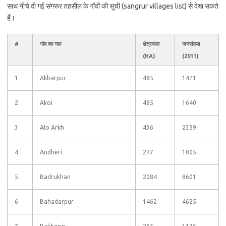
साथ नीचे दी गई संगरूर तहसील के गाँवों की सूची (sangrur villages list) से देख सकते
हैं।
#
गांव का नाम
क्षेत्रफल
जनसंख्या
(HA)
(2011)
1
Akbarpur
485
1471
2
Akoi
485
1640
3
Alo Arkh
436
2359
4
Andheri
247
1005
5
Badrukhan
2084
8601
6
Bahadarpur
1462
4625