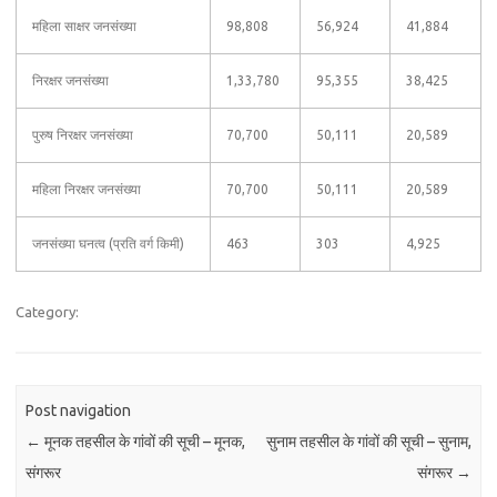
महिला साक्षर जनसंख्या
98,808
56,924
41,884
निरक्षर जनसंख्या
1,33,780
95,355
38,425
पुरुष निरक्षर जनसंख्या
70,700
50,111
20,589
महिला निरक्षर जनसंख्या
70,700
50,111
20,589
जनसंख्या घनत्व (प्रति वर्ग किमी)
463
303
4,925
Category:
Post navigation
←
मूनक तहसील के गांवों की सूची – मूनक,
सुनाम तहसील के गांवों की सूची – सुनाम,
संगरूर
संगरूर
→