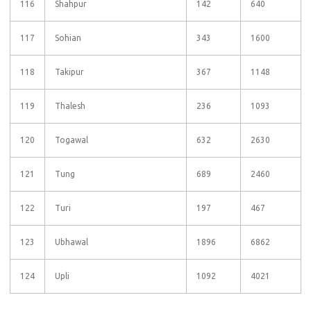
116
Shahpur
142
640
117
Sohian
343
1600
118
Takipur
367
1148
119
Thalesh
236
1093
120
Togawal
632
2630
121
Tung
689
2460
122
Turi
197
467
123
Ubhawal
1896
6862
124
Upli
1092
4021