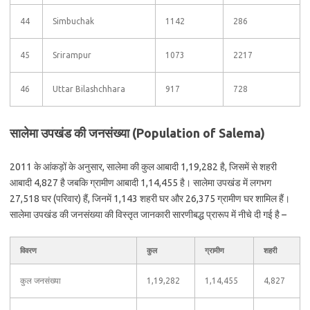
44
Simbuchak
1142
286
45
Srirampur
1073
2217
46
Uttar Bilashchhara
917
728
सालेमा उपखंड की जनसंख्या (Population of Salema)
2011 के आंकड़ों के अनुसार, सालेमा की कुल आबादी 1,19,282 है, जिसमें से शहरी
आबादी 4,827 है जबकि ग्रामीण आबादी 1,14,455 है। सालेमा उपखंड में लगभग
27,518 घर (परिवार) हैं, जिनमें 1,143 शहरी घर और 26,375 ग्रामीण घर शामिल हैं।
सालेमा उपखंड की जनसंख्या की विस्तृत जानकारी सारणीबद्ध प्रारूप में नीचे दी गई है –
विवरण
कुल
ग्रामीण
शहरी
कुल जनसंख्या
1,19,282
1,14,455
4,827