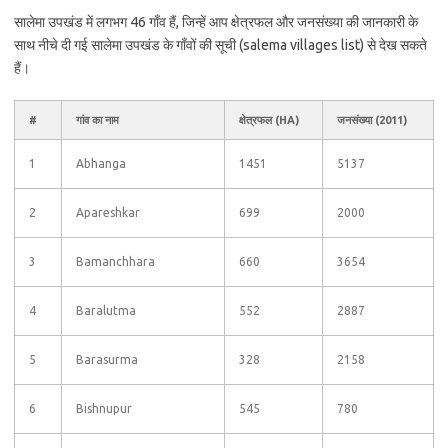
सालेमा उपखंड में लगभग 46 गाँव हैं, जिन्हें आप क्षेत्रफल और जनसंख्या की जानकारी के
साथ नीचे दी गई सालेमा उपखंड के गाँवों की सूची (salema villages list) से देख सकते
हैं।
#
गांव का नाम
क्षेत्रफल (HA)
जनसंख्या (2011)
1
Abhanga
1451
5137
2
Apareshkar
699
2000
3
Bamanchhara
660
3654
4
Baralutma
552
2887
5
Barasurma
328
2158
6
Bishnupur
545
780