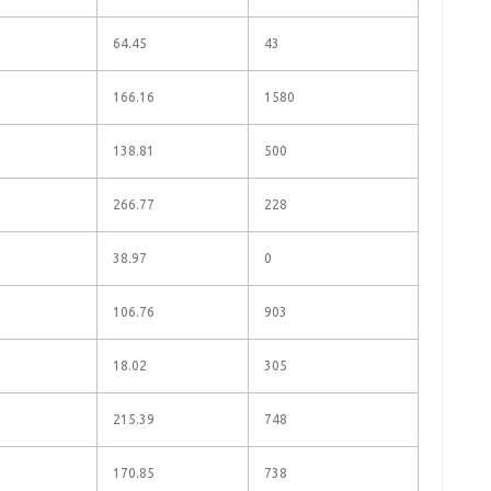
64.45
43
166.16
1580
138.81
500
266.77
228
38.97
0
106.76
903
18.02
305
215.39
748
170.85
738