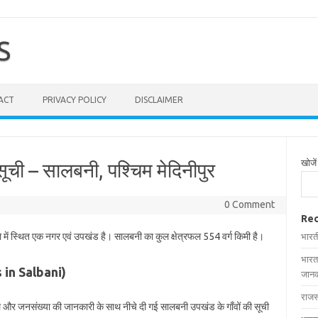
S
ACT
PRIVACY POLICY
DISCLAIMER
खोजें
ूची – सालबनी, पश्चिम मेदिनीपुर
0 Comment
Rec
े में स्थित एक नगर एवं उपखंड है। सालबनी का कुल क्षेत्रफल 554 वर्ग किमी है।
भारत
भारत
es in Salbani)
जानक
राजस
रफल और जनसंख्या की जानकारी के साथ नीचे दी गई सालबनी उपखंड के गाँवों की सूची