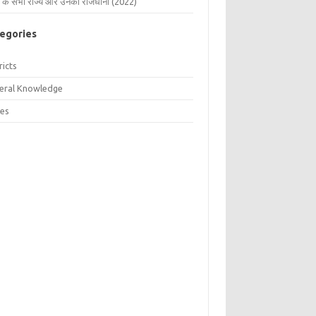
 के सभी राज्य और उनकी राजधानी (2022)
egories
ricts
eral Knowledge
tes