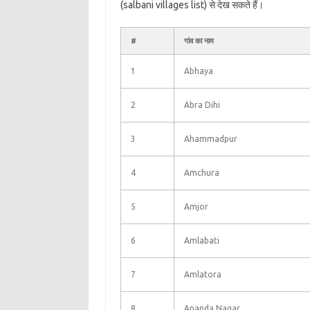
(salbani villages list) से देख सकते हैं।
#
गांव का नाम
1
Abhaya
2
Abra Dihi
3
Ahammadpur
4
Amchura
5
Amjor
6
Amlabati
7
Amlatora
8
Ananda Nagar