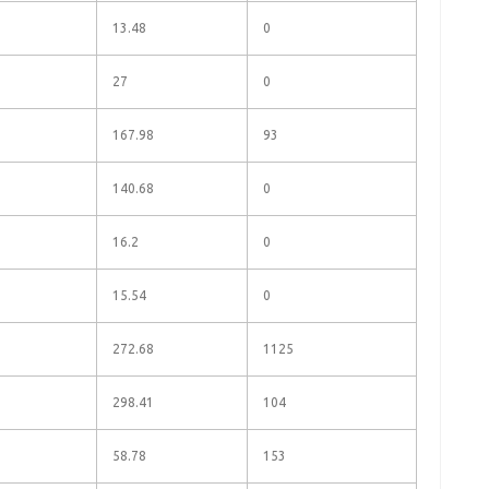
13.48
0
27
0
167.98
93
140.68
0
16.2
0
15.54
0
272.68
1125
298.41
104
58.78
153