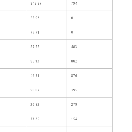
242.87
794
25.06
0
79.71
0
89.55
483
85.13
882
46.59
876
98.87
395
36.83
279
73.69
154