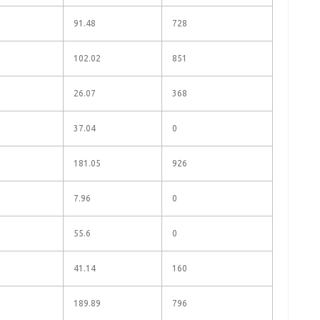
91.48
728
102.02
851
26.07
368
37.04
0
181.05
926
7.96
0
55.6
0
41.14
160
189.89
796