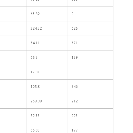
63.82
0
324.32
625
34.11
371
65.3
139
17.81
0
105.8
746
258.98
212
52.33
223
65.03
177