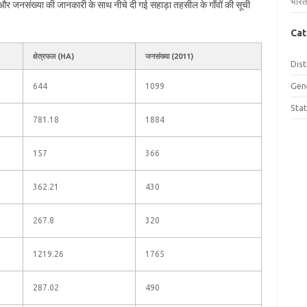
भारत
ल और जनसंख्या की जानकारी के साथ नीचे दी गई सहाड़ा तहसील के गाँवों की सूची
Cat
क्षेत्रफल (HA)
जनसंख्या (2011)
Dist
Gen
644
1099
Sta
781.18
1884
157
366
362.21
430
267.8
320
1219.26
1765
287.02
490