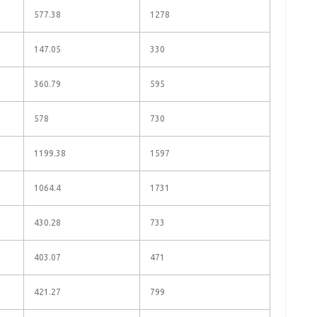
577.38
1278
147.05
330
360.79
595
578
730
1199.38
1597
1064.4
1731
430.28
733
403.07
471
421.27
799