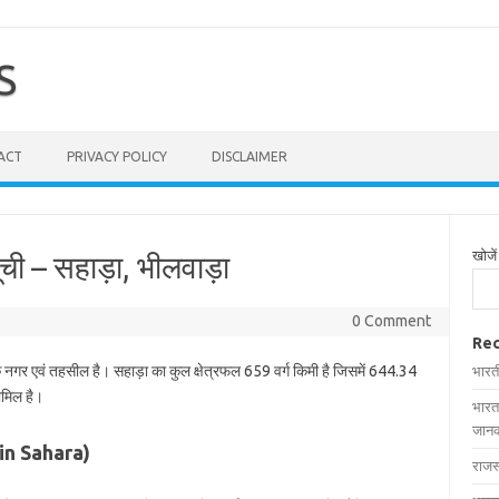
S
ACT
PRIVACY POLICY
DISCLAIMER
खोजें
ूची – सहाड़ा, भीलवाड़ा
0 Comment
Rec
क नगर एवं तहसील है। सहाड़ा का कुल क्षेत्रफल 659 वर्ग किमी है जिसमें 644.34
भारत
शामिल है।
भारत
जानक
s in Sahara)
राजस