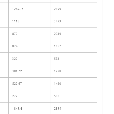
1249.73
2899
1115
3473
872
2239
874
1357
322
573
381.72
1228
522.67
1460
272
500
1849.4
2894