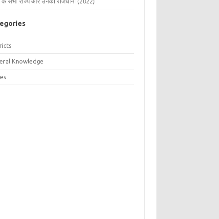
 के सभी राज्य और उनकी राजधानी (2022)
egories
ricts
eral Knowledge
tes