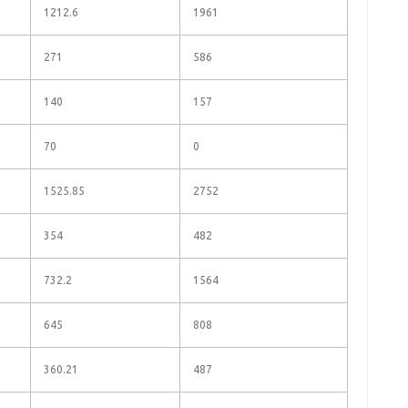
1212.6
1961
271
586
140
157
70
0
1525.85
2752
354
482
732.2
1564
645
808
360.21
487