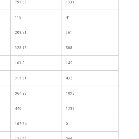
791.05
1331
118
41
209.51
361
328.95
508
103.8
145
311.61
432
964.28
1095
440
1392
167.54
0
124.29
206