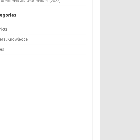
 के सभी राज्य और उनकी राजधानी (2022)
egories
ricts
eral Knowledge
tes