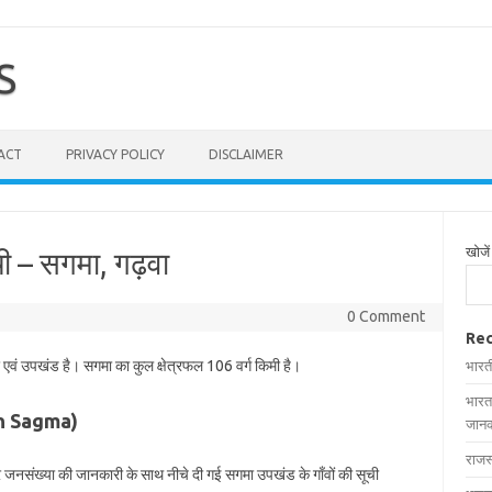
S
ACT
PRIVACY POLICY
DISCLAIMER
खोजें
ची – सगमा, गढ़वा
0 Comment
Rec
 एवं उपखंड है। सगमा का कुल क्षेत्रफल 106 वर्ग किमी है।
भारत
भारत
 in Sagma)
जानक
राजस
और जनसंख्या की जानकारी के साथ नीचे दी गई सगमा उपखंड के गाँवों की सूची