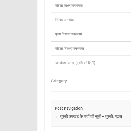
महिला साक्षर जनसंख्या
निरक्षर जनसंख्या
पुरुष निरक्षर जनसंख्या
महिला निरक्षर जनसंख्या
जनसंख्या घनत्व (प्रति वर्ग किमी)
Category:
Post navigation
←
धुरकी उपखंड के गांवों की सूची – धुरकी, गढ़वा