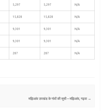
5,297
5,297
N/A
15,828
15,828
N/A
9,301
9,301
N/A
9,301
9,301
N/A
287
287
N/A
मझिआंव उपखंड के गांवों की सूची – मझिआंव, गढ़वा
→