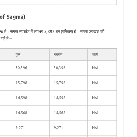
n of Sagma)
96 है। सगमा उपखंड में लगभग 5,892 घर (परिवार) हैं। सगमा उपखंड की
 गई है –
कुल
ग्रामीण
शहरी
30,396
30,396
N/A
15,798
15,798
N/A
14,598
14,598
N/A
14,568
14,568
N/A
9,271
9,271
N/A