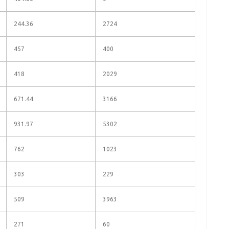
244.36
2724
457
400
418
2029
671.44
3166
931.97
5302
762
1023
303
229
509
3963
271
60