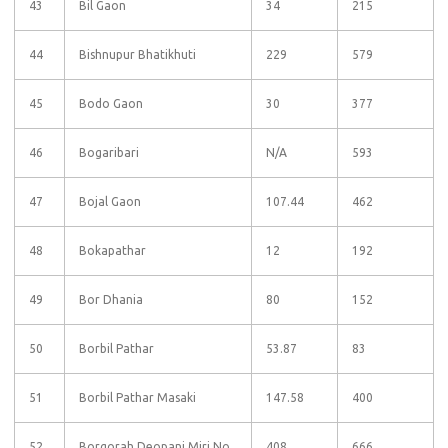
43
Bil Gaon
34
215
44
Bishnupur Bhatikhuti
229
579
45
Bodo Gaon
30
377
46
Bogaribari
N/A
593
47
Bojal Gaon
107.44
462
48
Bokapathar
12
192
49
Bor Dhania
80
152
50
Borbil Pathar
53.87
83
51
Borbil Pathar Masaki
147.58
400
52
Borgorah Deopani Miri No
408
666