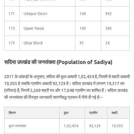
171
Udaipur Deori
108
992
172
Upper Nasai
100
580
173
Uttar Block
95
24
सदिया उपखंड की जनसंख्या (Population of Sadiya)
2011 के आंकड़ों के अनुसार, सदिया की कुल आबादी 1,02,434 है, जिसमें से शहरी आबादी
10,305 है जबकि ग्रामीण आबादी 92,129 है। सदिया उपखंड में लगभग 19,317 घर
(परिवार) हैं, जिनमें 2,269 शहरी घर और 17,048 ग्रामीण घर शामिल हैं। सदिया उपखंड
की जनसंख्या की विस्तृत जानकारी सारणीबद्ध प्रारूप में नीचे दी गई है –
विवरण
कुल
ग्रामीण
शहरी
कुल जनसंख्या
1,02,434
92,129
10,305