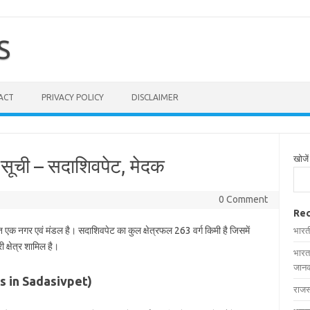
S
ACT
PRIVACY POLICY
DISCLAIMER
खोजें
ी सूची – सदाशिवपेट, मेदक
0 Comment
Rec
ित एक नगर एवं मंडल है। सदाशिवपेट का कुल क्षेत्रफल 263 वर्ग किमी है जिसमें
भारत
 क्षेत्र शामिल है।
भारत
जानक
ages in Sadasivpet)
राजस