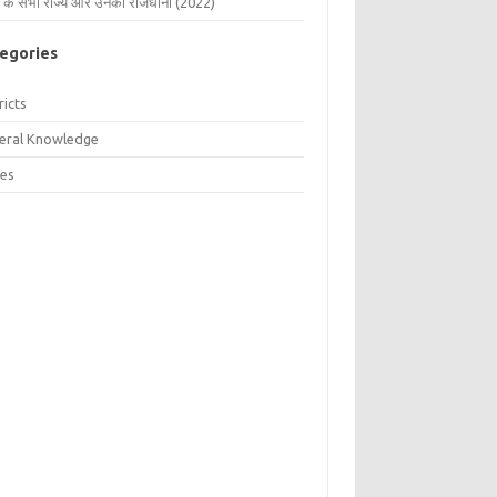
 के सभी राज्य और उनकी राजधानी (2022)
egories
ricts
eral Knowledge
tes