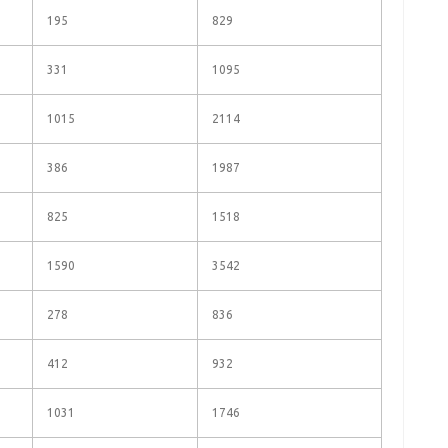
195
829
331
1095
1015
2114
386
1987
825
1518
1590
3542
278
836
412
932
1031
1746