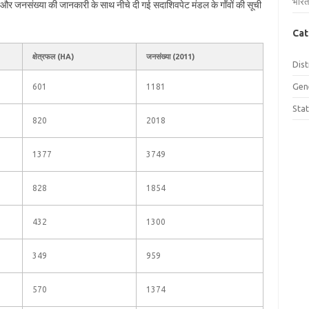
भारत
फल और जनसंख्या की जानकारी के साथ नीचे दी गई सदाशिवपेट मंडल के गाँवों की सूची
Cat
क्षेत्रफल (HA)
जनसंख्या (2011)
Dist
Gen
601
1181
Sta
820
2018
1377
3749
828
1854
432
1300
349
959
570
1374