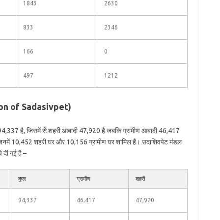
1843
2630
833
2346
166
0
497
1212
tion of Sadasivpet)
94,337 है, जिसमें से शहरी आबादी 47,920 है जबकि ग्रामीण आबादी 46,417
 जिनमें 10,452 शहरी घर और 10,156 ग्रामीण घर शामिल हैं। सदाशिवपेट मंडल
े दी गई है –
कुल
ग्रामीण
शहरी
94,337
46,417
47,920