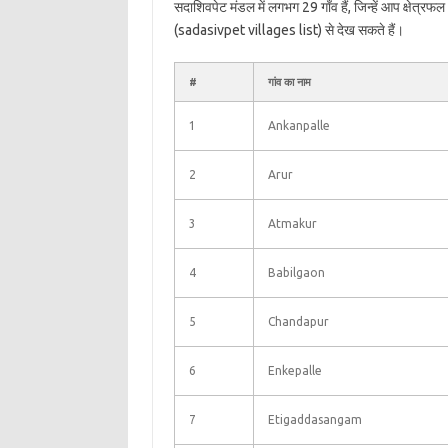
सदाशिवपेट मंडल में लगभग 29 गाँव हैं, जिन्हें आप क्षेत्र
(sadasivpet villages list) से देख सकते हैं।
#
गांव का नाम
1
Ankanpalle
2
Arur
3
Atmakur
4
Babilgaon
5
Chandapur
6
Enkepalle
7
Etigaddasangam