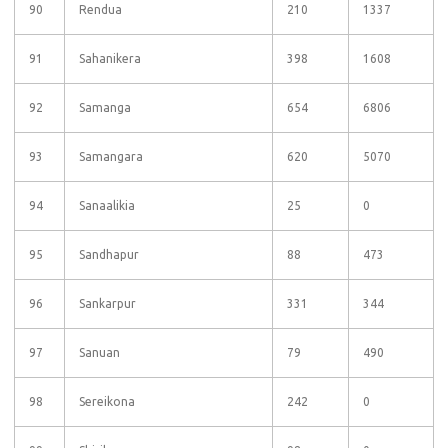
90
Rendua
210
1337
91
Sahanikera
398
1608
92
Samanga
654
6806
93
Samangara
620
5070
94
Sanaalikia
25
0
95
Sandhapur
88
473
96
Sankarpur
331
344
97
Sanuan
79
490
98
Sereikona
242
0