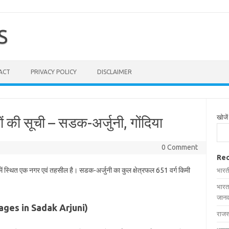
S
ACT
PRIVACY POLICY
DISCLAIMER
खोजें
ं की सूची – सडक-अर्जुनी, गोंदिया
0 Comment
Rec
में स्थित एक नगर एवं तहसील है। सडक-अर्जुनी का कुल क्षेत्रफल 651 वर्ग किमी
भारत
भारत
जानक
illages in Sadak Arjuni)
राजस