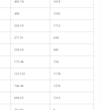
405.74
1619
490
1393
520.19
1712
277.51
658
338.39
683
175.48
736
1337.01
1178
746.46
1276
696.35
1312
712.95
0