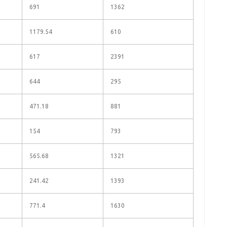
691
1362
1179.54
610
617
2391
644
295
471.18
881
154
793
565.68
1321
241.42
1393
771.4
1630