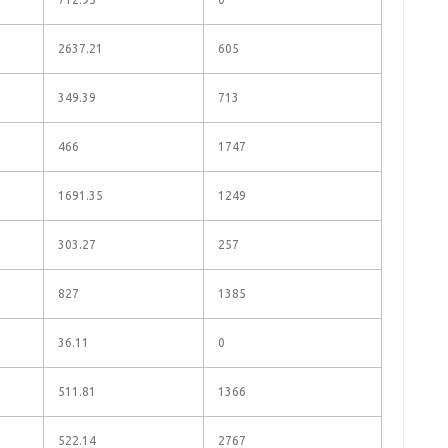
2637.21
605
349.39
713
466
1747
1691.35
1249
303.27
257
827
1385
36.11
0
511.81
1366
522.14
2767