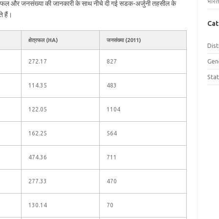
भारत
्षेत्रफल और जनसंख्या की जानकारी के साथ नीचे दी गई सडक-अर्जुनी तहसील के
 हैं।
Cat
क्षेत्रफल (HA)
जनसंख्या (2011)
Dist
Gen
272.17
827
Sta
114.35
483
122.05
1104
162.25
564
474.36
711
277.33
470
130.14
70