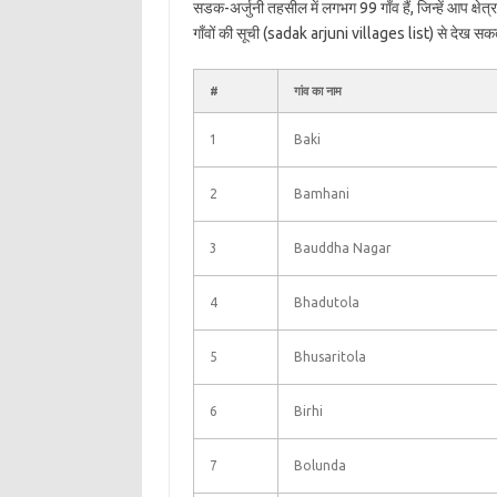
सडक-अर्जुनी तहसील में लगभग 99 गाँव हैं, जिन्हें आप क
गाँवों की सूची (sadak arjuni villages list) से देख सकते
#
गांव का नाम
1
Baki
2
Bamhani
3
Bauddha Nagar
4
Bhadutola
5
Bhusaritola
6
Birhi
7
Bolunda