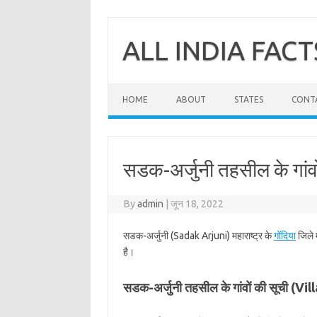
Skip
to
content
ALL INDIA FACT
HOME
ABOUT
STATES
CONT
सडक-अर्जुनी तहसील के गांवो
By
admin
|
जून 18, 2022
सडक-अर्जुनी (Sadak Arjuni) महाराष्ट्र के
गोंदिया
जिले 
है।
सडक-अर्जुनी तहसील के गांवों की सूची (V