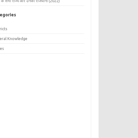
 के सभी राज्य और उनकी राजधानी (2022)
egories
ricts
eral Knowledge
tes