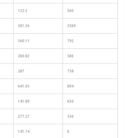
122.3
360
501.36
2569
360.11
795
260.82
586
287
738
641.65
894
141.89
636
277.27
556
141.74
0