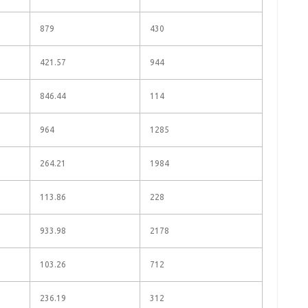
879
430
421.57
944
846.44
114
964
1285
264.21
1984
113.86
228
933.98
2178
103.26
712
236.19
312