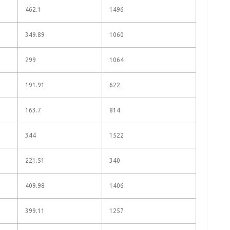
462.1
1496
349.89
1060
299
1064
191.91
622
163.7
814
344
1522
221.51
340
409.98
1406
399.11
1257