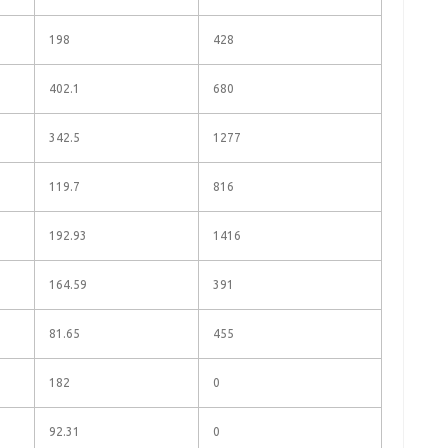
198
428
402.1
680
342.5
1277
119.7
816
192.93
1416
164.59
391
81.65
455
182
0
92.31
0