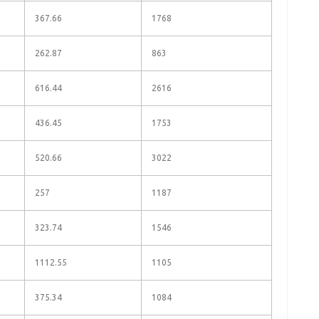
367.66
1768
262.87
863
616.44
2616
436.45
1753
520.66
3022
257
1187
323.74
1546
1112.55
1105
375.34
1084