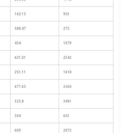
162.15
953
388.47
275
454
1079
621.01
2342
251.11
1618
677.65
2560
325.8
3081
304
653
609
2072