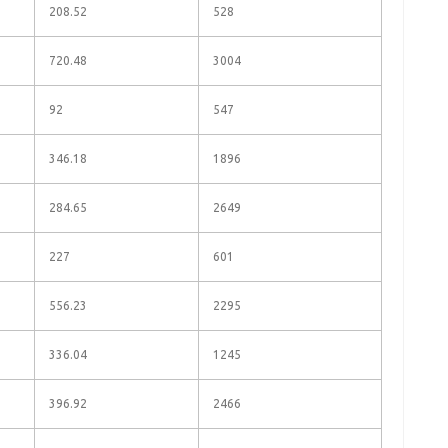
208.52
528
720.48
3004
92
547
346.18
1896
284.65
2649
227
601
556.23
2295
336.04
1245
396.92
2466