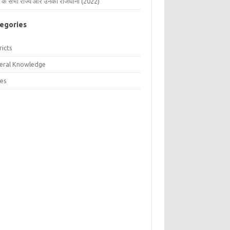
 के सभी राज्य और उनकी राजधानी (2022)
egories
ricts
eral Knowledge
tes