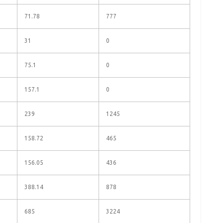
71.78
777
31
0
75.1
0
157.1
0
239
1245
158.72
465
156.05
436
388.14
878
685
3224