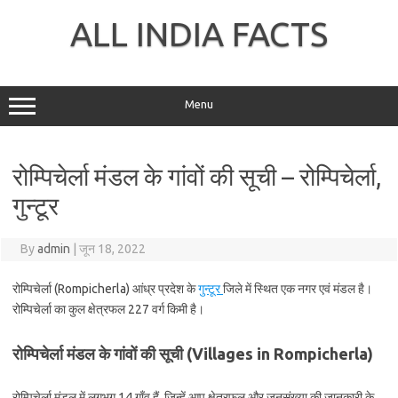
Skip
to
ALL INDIA FACTS
content
Menu
रोम्पिचेर्ला मंडल के गांवों की सूची – रोम्पिचेर्ला,
गुन्टूर
By
admin
|
जून 18, 2022
रोम्पिचेर्ला (Rompicherla) आंध्र प्रदेश के
गुन्टूर
जिले में स्थित एक नगर एवं मंडल है।
रोम्पिचेर्ला का कुल क्षेत्रफल 227 वर्ग किमी है।
रोम्पिचेर्ला मंडल के गांवों की सूची (Villages in Rompicherla)
रोम्पिचेर्ला मंडल में लगभग 14 गाँव हैं, जिन्हें आप क्षेत्रफल और जनसंख्या की जानकारी के