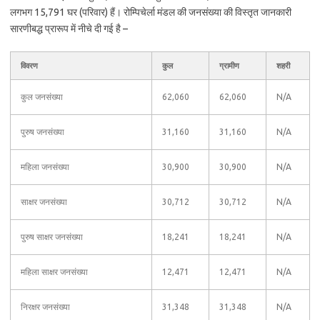
लगभग 15,791 घर (परिवार) हैं। रोम्पिचेर्ला मंडल की जनसंख्या की विस्तृत जानकारी
सारणीबद्ध प्रारूप में नीचे दी गई है –
विवरण
कुल
ग्रामीण
शहरी
कुल जनसंख्या
62,060
62,060
N/A
पुरुष जनसंख्या
31,160
31,160
N/A
महिला जनसंख्या
30,900
30,900
N/A
साक्षर जनसंख्या
30,712
30,712
N/A
पुरुष साक्षर जनसंख्या
18,241
18,241
N/A
महिला साक्षर जनसंख्या
12,471
12,471
N/A
निरक्षर जनसंख्या
31,348
31,348
N/A