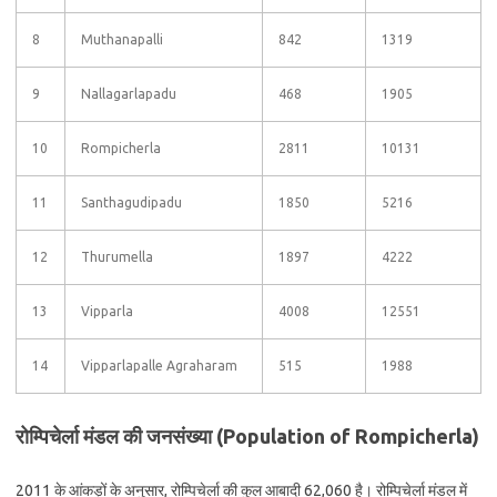
8
Muthanapalli
842
1319
9
Nallagarlapadu
468
1905
10
Rompicherla
2811
10131
11
Santhagudipadu
1850
5216
12
Thurumella
1897
4222
13
Vipparla
4008
12551
14
Vipparlapalle Agraharam
515
1988
रोम्पिचेर्ला मंडल की जनसंख्या (Population of Rompicherla)
2011 के आंकड़ों के अनुसार, रोम्पिचेर्ला की कुल आबादी 62,060 है। रोम्पिचेर्ला मंडल में