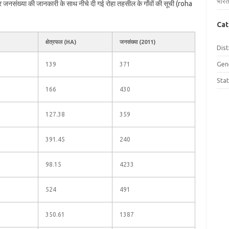
भारत
 और जनसंख्या की जानकारी के साथ नीचे दी गई रोहा तहसील के गाँवों की सूची (roha
Cat
क्षेत्रफल (HA)
जनसंख्या (2011)
Dist
Gen
139
371
Sta
166
430
127.38
359
391.45
240
98.15
4233
524
491
350.61
1387