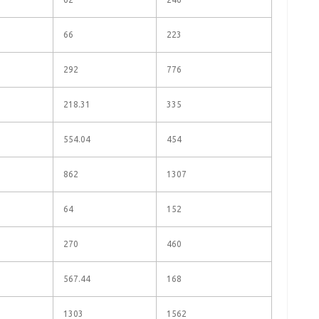
66
223
292
776
218.31
335
554.04
454
862
1307
64
152
270
460
567.44
168
1303
1562