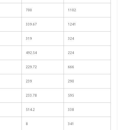
700
1102
339.67
1241
319
324
492.54
224
229.72
666
239
290
233.78
595
514.2
338
8
341