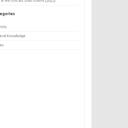
 के सभी राज्य और उनकी राजधानी (2022)
egories
ricts
eral Knowledge
tes