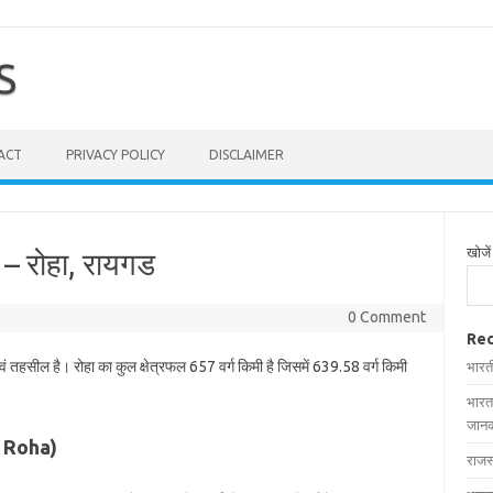
S
ACT
PRIVACY POLICY
DISCLAIMER
खोजें
ी – रोहा, रायगड
0 Comment
Rec
वं तहसील है। रोहा का कुल क्षेत्रफल 657 वर्ग किमी है जिसमें 639.58 वर्ग किमी
भारत
भारत
जानक
in Roha)
राजस