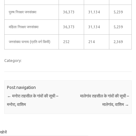
पुरुष निरक्षर जनसंख्या
36,373
31,134
5,239
महिला निरक्षर जनसंख्या
36,373
31,134
5,239
जनसंख्या घनत्व (प्रति वर्ग किमी)
252
214
2,369
Category:
Post navigation
←
मनोरा तहसील के गांवों की सूची –
मालेगांव तहसील के गांवों की सूची –
मनोरा, वाशिम
मालेगांव, वाशिम
→
खोजें