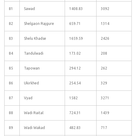
81
Sawad
1408.83
3092
82
Shelgaon Rajgure
659.71
1314
83
Shelu Khadse
1659.59
2426
84
Tandulwadi
173.02
208
85
Tapowan
294.12
262
86
Ukirkhed
254.54
329
87
Vyad
1582
3271
88
Wadi Raital
724.31
1439
89
Wadi Wakad
482.83
717