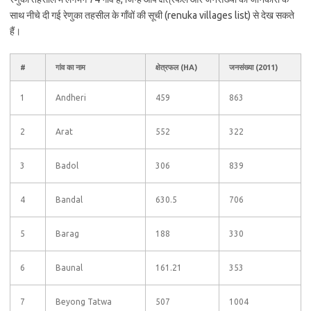
साथ नीचे दी गई रेणुका तहसील के गाँवों की सूची (renuka villages list) से देख सकते
हैं।
#
गांव का नाम
क्षेत्रफल (HA)
जनसंख्या (2011)
1
Andheri
459
863
2
Arat
552
322
3
Badol
306
839
4
Bandal
630.5
706
5
Barag
188
330
6
Baunal
161.21
353
7
Beyong Tatwa
507
1004