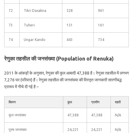
72
Tikri Dasakna
528
961
73
Tuheri
151
161
74
Ungar Kando
443
734
रेणुका तहसील की जनसंख्या (Population of Renuka)
2011 के आंकड़ों के अनुसार, रेणुका की कुल आबादी 47,388 है। रेणुका तहसील में लगभग
7,276 घर (परिवार) हैं। रेणुका तहसील की जनसंख्या की विस्तृत जानकारी सारणीबद्ध
प्रारूप में नीचे दी गई है –
विवरण
कुल
ग्रामीण
शहरी
कुल जनसंख्या
47,388
47,388
N/A
पुरुष जनसंख्या
24,221
24,221
N/A