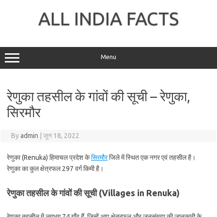
Skip
to
ALL INDIA FACTS
content
Menu
रेणुका तहसील के गांवों की सूची – रेणुका,
सिरमौर
By
admin
|
जून 18, 2022
रेणुका (Renuka) हिमाचल प्रदेश के
सिरमौर
जिले में स्थित एक नगर एवं तहसील है।
रेणुका का कुल क्षेत्रफल 297 वर्ग किमी है।
रेणुका तहसील के गांवों की सूची (Villages in Renuka)
रेणुका तहसील में लगभग 74 गाँव हैं, जिन्हें आप क्षेत्रफल और जनसंख्या की जानकारी के