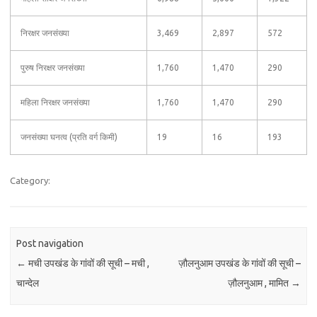
निरक्षर जनसंख्या
3,469
2,897
572
पुरुष निरक्षर जनसंख्या
1,760
1,470
290
महिला निरक्षर जनसंख्या
1,760
1,470
290
जनसंख्या घनत्व (प्रति वर्ग किमी)
19
16
193
Category:
Post navigation
←
मची उपखंड के गांवों की सूची – मची ,
ज़ौलनुआम उपखंड के गांवों की सूची –
चान्देल
ज़ौलनुआम , मामित
→