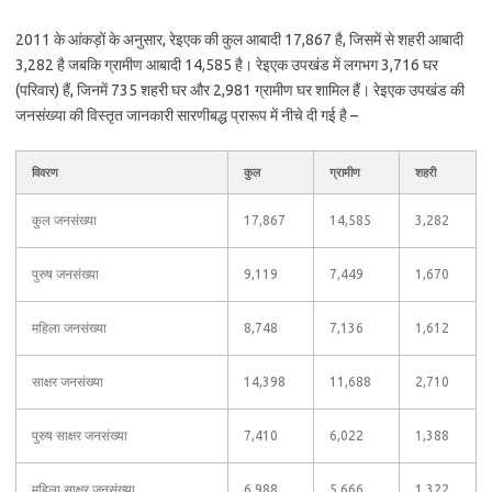
2011 के आंकड़ों के अनुसार, रेइएक की कुल आबादी 17,867 है, जिसमें से शहरी आबादी
3,282 है जबकि ग्रामीण आबादी 14,585 है। रेइएक उपखंड में लगभग 3,716 घर
(परिवार) हैं, जिनमें 735 शहरी घर और 2,981 ग्रामीण घर शामिल हैं। रेइएक उपखंड की
जनसंख्या की विस्तृत जानकारी सारणीबद्ध प्रारूप में नीचे दी गई है –
विवरण
कुल
ग्रामीण
शहरी
कुल जनसंख्या
17,867
14,585
3,282
पुरुष जनसंख्या
9,119
7,449
1,670
महिला जनसंख्या
8,748
7,136
1,612
साक्षर जनसंख्या
14,398
11,688
2,710
पुरुष साक्षर जनसंख्या
7,410
6,022
1,388
महिला साक्षर जनसंख्या
6,988
5,666
1,322