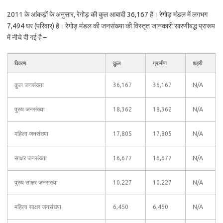
2011 के आंकड़ों के अनुसार, रेगोड़ की कुल आबादी 36,167 है। रेगोड़ मंडल में लगभग
7,494 घर (परिवार) हैं। रेगोड़ मंडल की जनसंख्या की विस्तृत जानकारी सारणीबद्ध प्रारूप
में नीचे दी गई है –
विवरण
कुल
ग्रामीण
शहरी
कुल जनसंख्या
36,167
36,167
N/A
पुरुष जनसंख्या
18,362
18,362
N/A
महिला जनसंख्या
17,805
17,805
N/A
साक्षर जनसंख्या
16,677
16,677
N/A
पुरुष साक्षर जनसंख्या
10,227
10,227
N/A
महिला साक्षर जनसंख्या
6,450
6,450
N/A