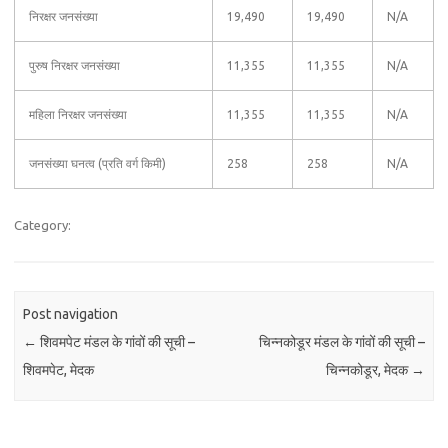
निरक्षर जनसंख्या
19,490
19,490
N/A
पुरुष निरक्षर जनसंख्या
11,355
11,355
N/A
महिला निरक्षर जनसंख्या
11,355
11,355
N/A
जनसंख्या घनत्व (प्रति वर्ग किमी)
258
258
N/A
Category:
Post navigation
←
शिवमपेट मंडल के गांवों की सूची –
चिन्नकोडूर मंडल के गांवों की सूची –
शिवमपेट, मेदक
चिन्नकोडूर, मेदक
→