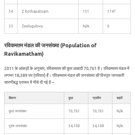
34
Z Kothapatnam
131
1747
35
Zeelugulova
N/A
0
रविकमतम मंडल की जनसंख्या (Population of
Ravikamatham)
2011 के आंकड़ों के अनुसार, रविकमतम की कुल आबादी 70,761 है। रविकमतम मंडल में
लगभग 18,389 घर (परिवार) हैं। रविकमतम मंडल की जनसंख्या की विस्तृत जानकारी
सारणीबद्ध प्रारूप में नीचे दी गई है –
विवरण
कुल
ग्रामीण
शहरी
कुल जनसंख्या
70,761
70,761
N/A
पुरुष जनसंख्या
34,108
34,108
N/A