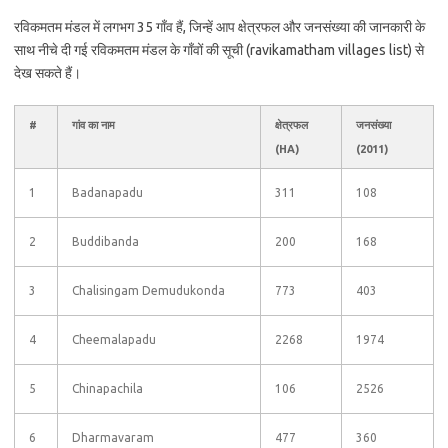
रविकमतम मंडल में लगभग 35 गाँव हैं, जिन्हें आप क्षेत्रफल और जनसंख्या की जानकारी के
साथ नीचे दी गई रविकमतम मंडल के गाँवों की सूची (ravikamatham villages list) से
देख सकते हैं।
#
गांव का नाम
क्षेत्रफल
जनसंख्या
(HA)
(2011)
1
Badanapadu
311
108
2
Buddibanda
200
168
3
Chalisingam Demudukonda
773
403
4
Cheemalapadu
2268
1974
5
Chinapachila
106
2526
6
Dharmavaram
477
360