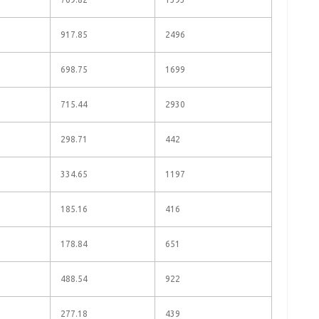
917.85
2496
698.75
1699
715.44
2930
298.71
442
334.65
1197
185.16
416
178.84
651
488.54
922
277.18
439