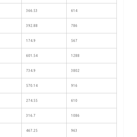
366.53
614
392.88
786
174.9
567
601.54
1288
734.9
3802
570.14
916
274.55
610
316.7
1086
467.25
963