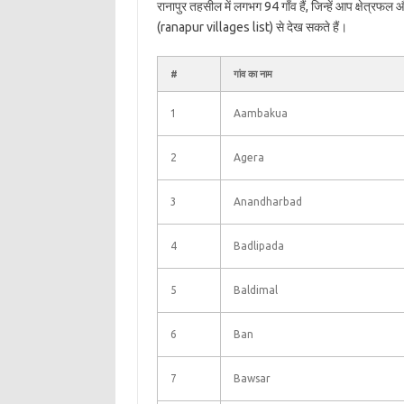
रानापुर तहसील में लगभग 94 गाँव हैं, जिन्हें आप क्षेत्रफ
(ranapur villages list) से देख सकते हैं।
#
गांव का नाम
1
Aambakua
2
Agera
3
Anandharbad
4
Badlipada
5
Baldimal
6
Ban
7
Bawsar