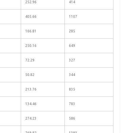
252.96
414
405.66
1107
166.81
285
250.16
649
72.29
327
50.82
344
213.76
835
134.46
783
274.23
586
769.82
1393