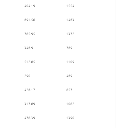
404.19
1554
691.56
1463
785.95
1372
346.9
769
512.85
1109
290
469
426.17
857
317.89
1082
478.39
1390