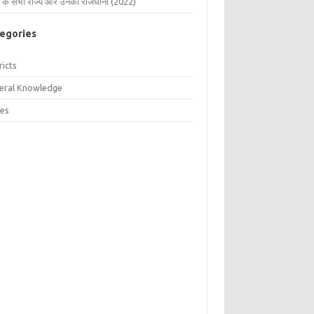
 के सभी राज्य और उनकी राजधानी (2022)
egories
ricts
eral Knowledge
tes