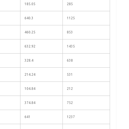
185.05
285
640.3
1125
460.25
853
632.92
1435
328.4
638
214.24
531
104.84
212
374.84
752
641
1237