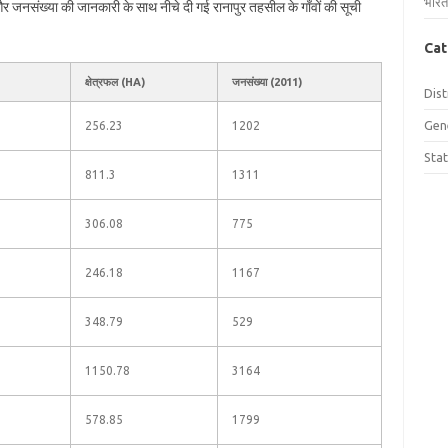
भारत
ल और जनसंख्या की जानकारी के साथ नीचे दी गई रानापुर तहसील के गाँवों की सूची
Cat
क्षेत्रफल (HA)
जनसंख्या (2011)
Dist
Gen
256.23
1202
Sta
811.3
1311
306.08
775
246.18
1167
348.79
529
1150.78
3164
578.85
1799