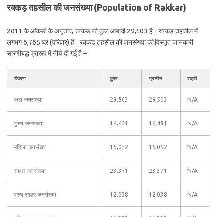
रक्कड़ तहसील की जनसंख्या (Population of Rakkar)
2011 के आंकड़ों के अनुसार, रक्कड़ की कुल आबादी 29,503 है। रक्कड़ तहसील में
लगभग 6,765 घर (परिवार) हैं। रक्कड़ तहसील की जनसंख्या की विस्तृत जानकारी
सारणीबद्ध प्रारूप में नीचे दी गई है –
विवरण
कुल
ग्रामीण
शहरी
कुल जनसंख्या
29,503
29,503
N/A
पुरुष जनसंख्या
14,451
14,451
N/A
महिला जनसंख्या
15,052
15,052
N/A
साक्षर जनसंख्या
23,371
23,371
N/A
पुरुष साक्षर जनसंख्या
12,038
12,038
N/A