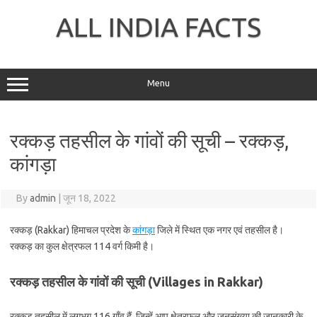
Skip
to
ALL INDIA FACTS
content
Menu
रक्कड़ तहसील के गांवों की सूची – रक्कड़,
कांगड़ा
By
admin
|
जून 18, 2022
रक्कड़ (Rakkar) हिमाचल प्रदेश के
कांगड़ा
जिले में स्थित एक नगर एवं तहसील है।
रक्कड़ का कुल क्षेत्रफल 114 वर्ग किमी है।
रक्कड़ तहसील के गांवों की सूची (Villages in Rakkar)
रक्कड़ तहसील में लगभग 116 गाँव हैं, जिन्हें आप क्षेत्रफल और जनसंख्या की जानकारी के