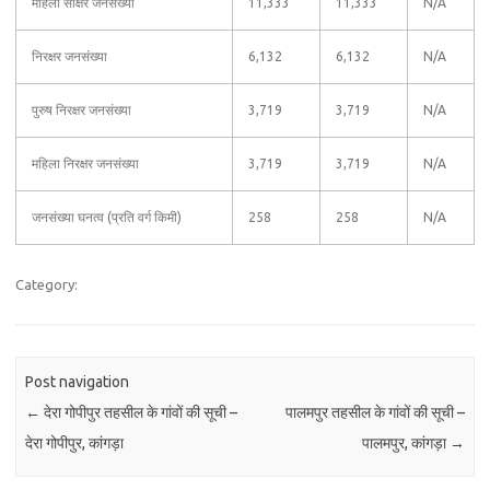
महिला साक्षर जनसंख्या
11,333
11,333
N/A
निरक्षर जनसंख्या
6,132
6,132
N/A
पुरुष निरक्षर जनसंख्या
3,719
3,719
N/A
महिला निरक्षर जनसंख्या
3,719
3,719
N/A
जनसंख्या घनत्व (प्रति वर्ग किमी)
258
258
N/A
Category:
Post navigation
←
देरा गोपीपुर तहसील के गांवों की सूची –
पालमपुर तहसील के गांवों की सूची –
देरा गोपीपुर, कांगड़ा
पालमपुर, कांगड़ा
→