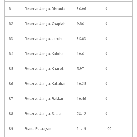
81
Reserve Jangal Bhranta
36.06
0
82
Reserve Jangal Chaplah
9.86
0
83
Reserve Jangal Jaruhi
35.83
0
84
Reserve Jangal Kaloha
10.61
0
85
Reserve Jangal Kharoti
5.97
0
86
Reserve Jangal Kukahar
10.25
0
87
Reserve Jangal Rakkar
10.46
0
88
Reserve Jangal Saleti
28.12
0
89
Riana Palatiyan
31.19
100