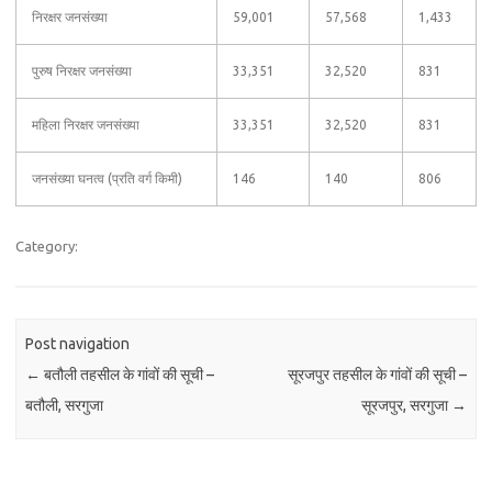
निरक्षर जनसंख्या
59,001
57,568
1,433
पुरुष निरक्षर जनसंख्या
33,351
32,520
831
महिला निरक्षर जनसंख्या
33,351
32,520
831
जनसंख्या घनत्व (प्रति वर्ग किमी)
146
140
806
Category:
Post navigation
←
बतौली तहसील के गांवों की सूची –
सूरजपुर तहसील के गांवों की सूची –
बतौली, सरगुजा
सूरजपुर, सरगुजा
→