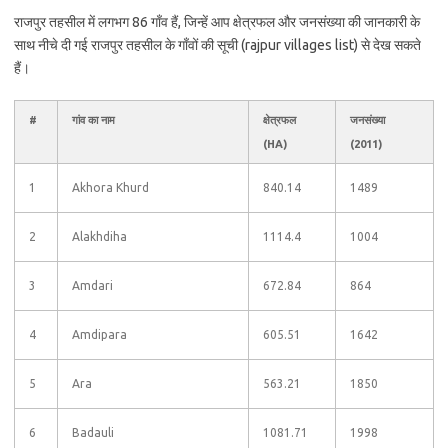
राजपुर तहसील में लगभग 86 गाँव हैं, जिन्हें आप क्षेत्रफल और जनसंख्या की जानकारी के
साथ नीचे दी गई राजपुर तहसील के गाँवों की सूची (rajpur villages list) से देख सकते
हैं।
#
गांव का नाम
क्षेत्रफल
जनसंख्या
(HA)
(2011)
1
Akhora Khurd
840.14
1489
2
Alakhdiha
1114.4
1004
3
Amdari
672.84
864
4
Amdipara
605.51
1642
5
Ara
563.21
1850
6
Badauli
1081.71
1998