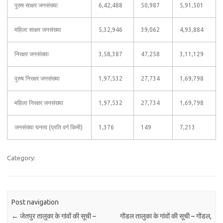
पुरुष साक्षर जनसंख्या
6,42,488
50,987
5,91,501
महिला साक्षर जनसंख्या
5,32,946
39,062
4,93,884
निरक्षर जनसंख्या
3,58,387
47,258
3,11,129
पुरुष निरक्षर जनसंख्या
1,97,532
27,734
1,69,798
महिला निरक्षर जनसंख्या
1,97,532
27,734
1,69,798
जनसंख्या घनत्व (प्रति वर्ग किमी)
1,376
149
7,213
Category:
Post navigation
←
जेतपुर तालुका के गांवों की सूची –
गोंडल तालुका के गांवों की सूची – गोंडल,