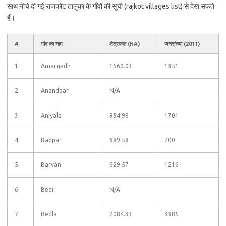
साथ नीचे दी गई राजकोट तालुका के गाँवों की सूची (rajkot villages list) से देख सकते
हैं।
#
गांव का नाम
क्षेत्रफल (HA)
जनसंख्या (2011)
1
Amargadh
1560.03
1351
2
Anandpar
N/A
3
Aniyala
954.98
1701
4
Badpar
689.58
700
5
Barvan
629.57
1216
6
Bedi
N/A
7
Bedla
2084.33
3385