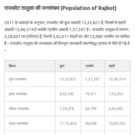
राजकोट तालुका की जनसंख्या (Population of Rajkot)
2011 के आंकड़ों के अनुसार, राजकोट की कुल आबादी 15,33,821 है, जिसमें से शहरी
आबादी 13,96,514 है जबकि ग्रामीण आबादी 1,37,307 है। राजकोट तालुका में लगभग
3,28,601 घर (परिवार) हैं, जिनमें 3,02,611 शहरी घर और 25,990 ग्रामीण घर शामिल
हैं। राजकोट तालुका की जनसंख्या की विस्तृत जानकारी सारणीबद्ध प्रारूप में नीचे दी गई है
–
विवरण
कुल
ग्रामीण
शहरी
कुल जनसंख्या
15,33,821
1,37,307
13,96,514
पुरुष जनसंख्या
8,03,343
70,511
7,32,832
महिला जनसंख्या
7,30,478
66,796
6,63,682
साक्षर जनसंख्या
11,75,434
90,049
10,85,385