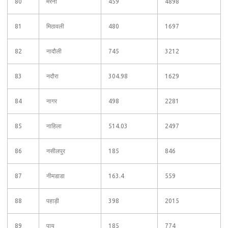
80
मरैना
459
4898
81
मिठावली
480
1697
82
नादौली
745
3212
83
नदौरा
304.98
1629
84
नागर
498
2281
85
नाहिला
514.03
2497
86
नसीलपुर
185
846
87
नीमडाडा
163.4
559
88
पहाड़ी
398
2015
89
पाय
185
774