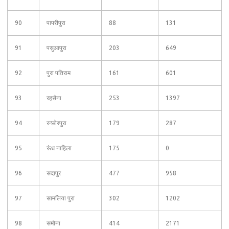
90
पापरीपुरा
88
131
91
पसुआपुरा
203
649
92
पुरा पतिराम
161
601
93
रहसैना
253
1397
94
रन्छोरपुरा
179
287
95
रूंध नाहिला
175
0
96
सदापुर
477
958
97
सामलिया पुरा
302
1202
98
समौना
414
2171