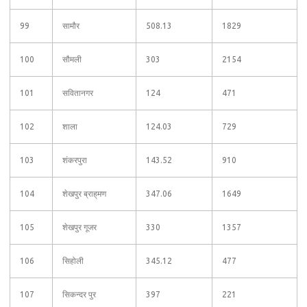
99
सामौर
508.13
1829
100
सौमली
303
2154
101
सवितानगर
124
471
102
शाला
124.03
729
103
शंकरपुरा
143.52
910
104
शेखपुर ब्राह्‌मण
347.06
1649
105
शेखपुर गूजर
330
1357
106
सिहोली
345.12
477
107
सिकन्दर पुर
397
221