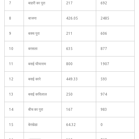
7
बाहरी का पुरा
217
692
8
बाजना
426.05
2485
9
बक्स पुरा
211
606
10
बरसला
635
877
11
बसई घीयाराम
800
1907
12
बसई कारे
449.33
593
13
बसई कविलाल
250
974
14
बीच का पुरा
167
983
15
बेरखेडा
64.32
0