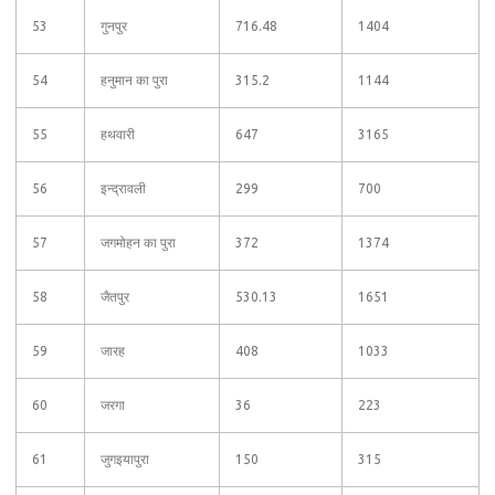
53
गुनपुर
716.48
1404
54
हनुमान का पुरा
315.2
1144
55
हथवारी
647
3165
56
इन्द्रावली
299
700
57
जगमोहन का पुरा
372
1374
58
जैतपुर
530.13
1651
59
जारह
408
1033
60
जरगा
36
223
61
जुगइयापुरा
150
315