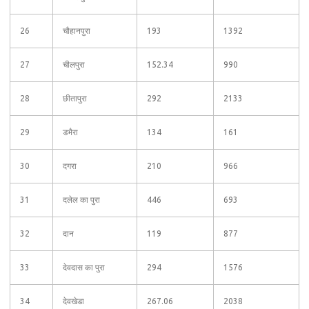
26
चौहानपुरा
193
1392
27
चीलपुरा
152.34
990
28
छीतापुरा
292
2133
29
डभैरा
134
161
30
दगरा
210
966
31
दलेल का पुरा
446
693
32
दान
119
877
33
देवदास का पुरा
294
1576
34
देवखेडा
267.06
2038