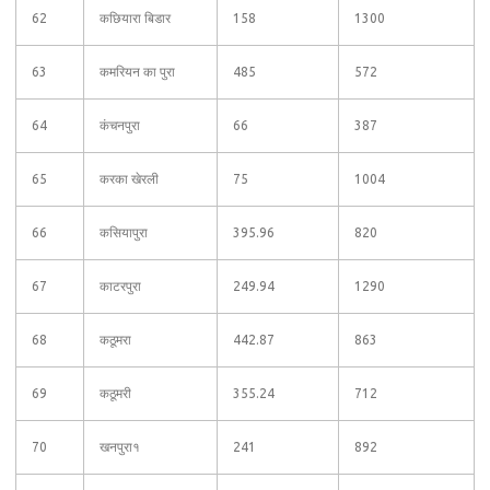
62
कछियारा बिडार
158
1300
63
कमरियन का पुरा
485
572
64
कंचनपुरा
66
387
65
करका खेरली
75
1004
66
कसियापुरा
395.96
820
67
काटरपुरा
249.94
1290
68
कठूमरा
442.87
863
69
कठूमरी
355.24
712
70
खनपुरा१
241
892