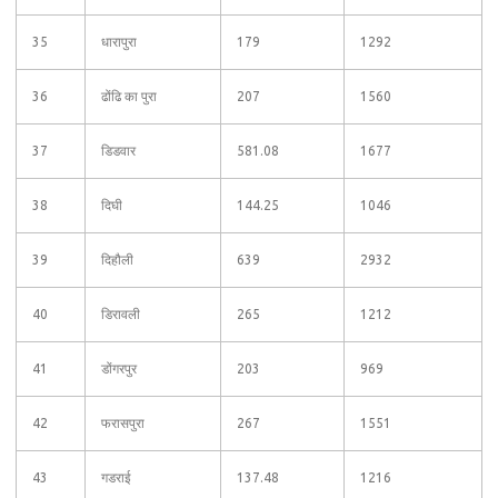
35
धारापुरा
179
1292
36
ढोंढि का पुरा
207
1560
37
डिडवार
581.08
1677
38
दिघी
144.25
1046
39
दिहौली
639
2932
40
डिरावली
265
1212
41
डोंगरपुर
203
969
42
फरासपुरा
267
1551
43
गडराई
137.48
1216