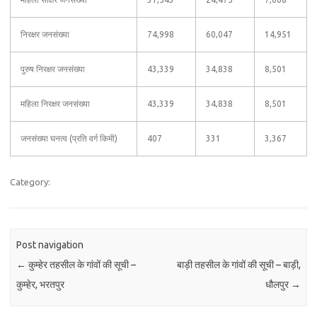
निरक्षर जनसंख्या
74,998
60,047
14,951
पुरुष निरक्षर जनसंख्या
43,339
34,838
8,501
महिला निरक्षर जनसंख्या
43,339
34,838
8,501
जनसंख्या घनत्व (प्रति वर्ग किमी)
407
331
3,367
Category:
Post navigation
←
कुम्हेर तहसील के गांवों की सूची –
बाड़ी तहसील के गांवों की सूची – बाड़ी,
कुम्हेर, भरतपुर
धौलपुर
→