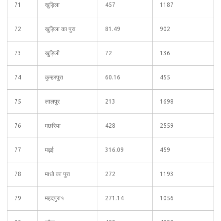
71
खुड़िला
457
1187
72
खुड़िला का पुरा
81.49
902
73
खुड़िली
72
136
74
कुम्हरपुरा
60.16
455
75
लालपुर
213
1698
76
मछरिया
428
2559
77
मढ़ई
316.09
459
78
माधो का पुरा
272
1193
79
महदपुरा१
271.14
1056