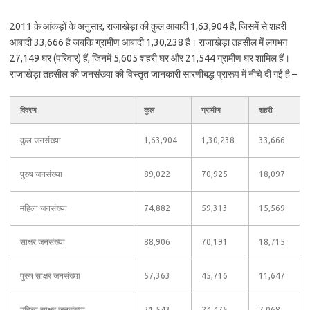
2011 के आंकड़ों के अनुसार, राजाखेड़ा की कुल आबादी 1,63,904 है, जिसमें से शहरी
आबादी 33,666 है जबकि ग्रामीण आबादी 1,30,238 है। राजाखेड़ा तहसील में लगभग
27,149 घर (परिवार) हैं, जिनमें 5,605 शहरी घर और 21,544 ग्रामीण घर शामिल हैं।
राजाखेड़ा तहसील की जनसंख्या की विस्तृत जानकारी सारणीबद्ध प्रारूप में नीचे दी गई है –
विवरण
कुल
ग्रामीण
शहरी
कुल जनसंख्या
1,63,904
1,30,238
33,666
पुरुष जनसंख्या
89,022
70,925
18,097
महिला जनसंख्या
74,882
59,313
15,569
साक्षर जनसंख्या
88,906
70,191
18,715
पुरुष साक्षर जनसंख्या
57,363
45,716
11,647
महिला साक्षर जनसंख्या
31,543
24,475
7,068