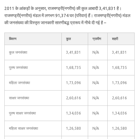
2011 के आंकड़ों के अनुसार, राजमण्ड्री(नगरीय) की कुल आबादी 3,41,831 है।
राजमण्ड्री(नगरीय) मंडल में लगभग 91,374 घर (परिवार) हैं। राजमण्ड्री(नगरीय) मंडल
की जनसंख्या की विस्तृत जानकारी सारणीबद्ध प्रारूप में नीचे दी गई है –
विवरण
कुल
ग्रामीण
शहरी
कुल जनसंख्या
3,41,831
N/A
3,41,831
पुरुष जनसंख्या
1,68,735
N/A
1,68,735
महिला जनसंख्या
1,73,096
N/A
1,73,096
साक्षर जनसंख्या
2,60,616
N/A
2,60,616
पुरुष साक्षर जनसंख्या
1,34,036
N/A
1,34,036
महिला साक्षर जनसंख्या
1,26,580
N/A
1,26,580