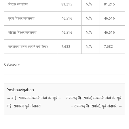
निरक्षर जनसंख्या
81,215
N/A
81,215
पुरुष निरक्षर जनसंख्या
46,516
N/A
46,516
महिला निरक्षर जनसंख्या
46,516
N/A
46,516
जनसंख्या घनत्व (प्रति वर्ग किमी)
7,682
N/A
7,682
Category:
Post navigation
←
वाई. रामवरम मंडल के गांवों की सूची –
राजमण्ड्री(ग्रामीण) मंडल के गांवों की सूची
वाई. रामवरम, पूर्व गोदावरी
– राजमण्ड्री(ग्रामीण), पूर्व गोदावरी
→